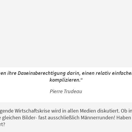
en ihre Daseinsberechtigung darin, einen relativ einfach
komplizieren.“
Pierre Trudeau
lgende Wirtschaftskrise wird in allen Medien diskutiert. Ob 
die gleichen Bilder- fast ausschließlich Männerrunden! Habe
rt?