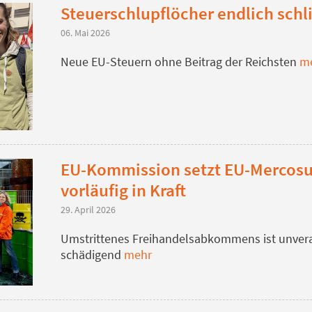
Steuerschlupflöcher endlich schl
06. Mai 2026
Neue EU-Steuern ohne Beitrag der Reichsten
m
EU-Kommission setzt EU-Merco
vorläufig in Kraft
29. April 2026
Umstrittenes Freihandelsabkommens ist unver
schädigend
mehr