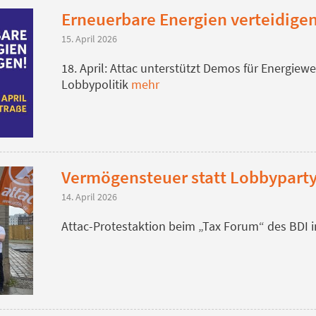
Erneuerbare Energien verteidige
15. April 2026
18. April: Attac unterstützt Demos für Energiew
Lobbypolitik
mehr
Vermögensteuer statt Lobbypart
14. April 2026
Attac-Protestaktion beim „Tax Forum“ des BDI i