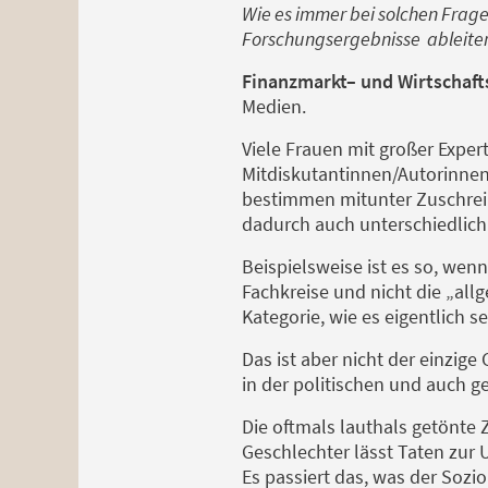
Wie es immer bei solchen Frages
Forschungsergebnisse ableite
Finanzmarkt– und Wirtschaf
Medien.
Viele Frauen mit großer Expe
Mitdiskutantinnen/Autorinnen 
bestimmen mitunter Zuschrei
dadurch auch unterschiedli
Beispielsweise ist es so, wenn
Fachkreise und nicht die „allg
Kategorie, wie es eigentlich s
Das ist aber nicht der einzig
in der politischen und auch ge
Die oftmals lauthals getönte 
Geschlechter lässt Taten zur
Es passiert das, was der Sozi