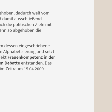
bgehoben, dadurch weit vom
nd damit ausschließend.
h die politischen Ziele mit
 denn so abgehoben die
rem dessen eingeschriebene
e Alphabetisierung und setzt
ojekt
Frauenkompetenz in der
hen Debatte
entstanden. Das
im Zeitraum 15.04.2009-