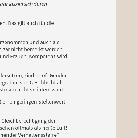
aar lassen sich durch
. Das gilt auch für die
wahrgenommen und auch als
t gar nicht bemerkt werden,
 und Frauen. Kompetenz wird
dersetzen, sind es oft Gender-
tegration von Geschlecht als
nstream nicht so interessant.
) einen geringen Stellenwert
r Gleichberechtigung der
ehen oftmals als heiße Luft!
gehender Verhaltensstarre“