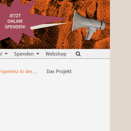
n!
Spenden
Webshop
Suche
mpetenz in der…
Das Projekt