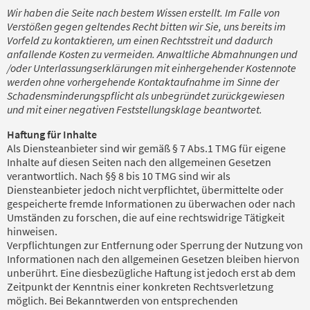
Wir haben die Seite nach bestem Wissen erstellt. Im Falle von
Verstößen gegen geltendes Recht bitten wir Sie, uns bereits im
Vorfeld zu kontaktieren, um einen Rechtsstreit und dadurch
anfallende Kosten zu vermeiden. Anwaltliche Abmahnungen und
/oder Unterlassungserklärungen mit einhergehender Kostennote
werden ohne vorhergehende Kontaktaufnahme im Sinne der
Schadensminderungspflicht als unbegründet zurückgewiesen
und mit einer negativen Feststellungsklage beantwortet.
Haftung für Inhalte
Als Diensteanbieter sind wir gemäß § 7 Abs.1 TMG für eigene
Inhalte auf diesen Seiten nach den allgemeinen Gesetzen
verantwortlich. Nach §§ 8 bis 10 TMG sind wir als
Diensteanbieter jedoch nicht verpflichtet, übermittelte oder
gespeicherte fremde Informationen zu überwachen oder nach
Umständen zu forschen, die auf eine rechtswidrige Tätigkeit
hinweisen.
Verpflichtungen zur Entfernung oder Sperrung der Nutzung von
Informationen nach den allgemeinen Gesetzen bleiben hiervon
unberührt. Eine diesbezügliche Haftung ist jedoch erst ab dem
Zeitpunkt der Kenntnis einer konkreten Rechtsverletzung
möglich. Bei Bekanntwerden von entsprechenden