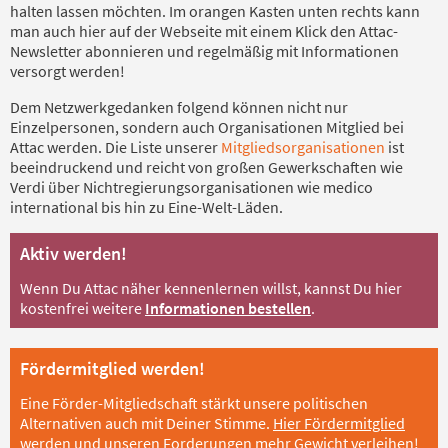
halten lassen möchten. Im orangen Kasten unten rechts kann
man auch hier auf der Webseite mit einem Klick den Attac-
Newsletter abonnieren und regelmäßig mit Informationen
versorgt werden!
Dem Netzwerkgedanken folgend können nicht nur
Einzelpersonen, sondern auch Organisationen Mitglied bei
Attac werden. Die Liste unserer
Mitgliedsorganisationen
ist
beeindruckend und reicht von großen Gewerkschaften wie
Verdi über Nichtregierungsorganisationen wie medico
international bis hin zu Eine-Welt-Läden.
Aktiv werden!
Wenn Du Attac näher kennenlernen willst, kannst Du hier
kostenfrei weitere
Informationen bestellen
.
Fördermitglied werden!
Eine Förder-Mitgliedschaft stärkt unsere politischen
Alternativen auch mit Deiner Stimme.
Hier Fördermitglied
werden
und unseren Forderungen mehr Gewicht verleihen!