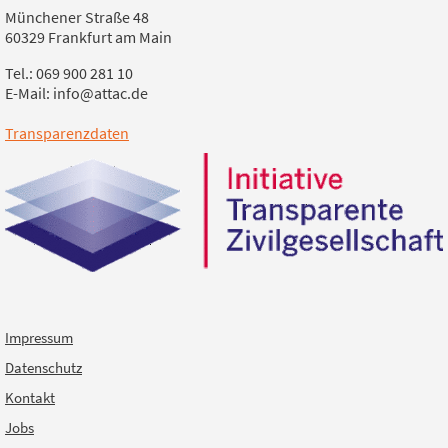
Münchener Straße 48
60329 Frankfurt am Main
Tel.: 069 900 281 10
E-Mail: info@attac.de
Transparenzdaten
Impressum
Datenschutz
Kontakt
Jobs