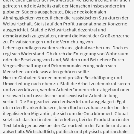
getreten und die Arbeitskraft der Menschen insbesondere im
globalen Südens ausgebeutet. Diese neokolonialen
Abhängigkeiten verdeutlichen die rassistischen Strukturen der
Weltwirtschaft. Sie ist auf den Profit transnationaler Konzerne
ausgerichtet. Statt die Weltwirtschaft dezentral und
demokratisch zu gestalten, nimmt die Macht der Großkonzerne
zu. Privatisierungen und die Vernichtung von
Lebensgrundlagen weiten sich aus, global wie bei uns. Doch es
regt sich Widerstand. Ob durch die Enteignung von Wohnraum
oder die Besetzung von Land, Wäldern und Betrieben: Durch
Vergesellschaftung und Rekommunalisierung holen sich
Menschen zurück, was allen gehören sollte.
Hier im Globalen Norden nimmt prekäre Beschäftigung und
Umverteilung nach oben zu. Statt die Arbeit zu demokratisieren
und zu verkürzen, werden Arbeiter*innenrechte abgebaut oder
erschwert und rassistische und sexistische Arbeitsteilung
vertieft. Die Sorgearbeit wird entwertet und ausgelagert: Egal
ob in den Krankenhäusern, beim Kochen zuhause oder bei der
illegalisierten Migrantin, die sich um die Oma kümmert. Global
setzt sich das fort in den Lieferketten, bei der Produktion in der
Textilabrik genau wie bei der Carearbeit in der Familie und auch
außerhalb. Wirtschaftlich, politisch und physisch: patriarchale