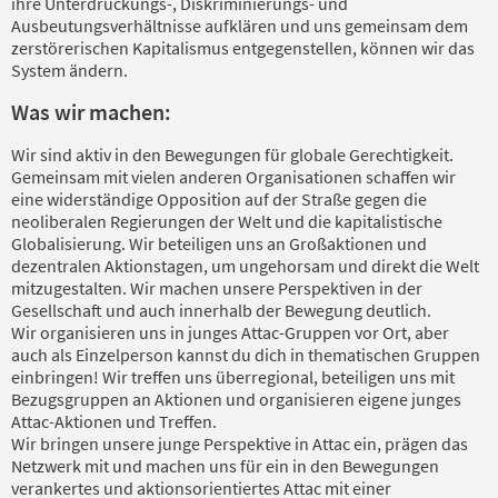
ihre Unterdrückungs-, Diskriminierungs- und
Ausbeutungsverhältnisse aufklären und uns gemeinsam dem
zerstörerischen Kapitalismus entgegenstellen, können wir das
System ändern.
Was wir machen:
Wir sind aktiv in den Bewegungen für globale Gerechtigkeit.
Gemeinsam mit vielen anderen Organisationen schaffen wir
eine widerständige Opposition auf der Straße gegen die
neoliberalen Regierungen der Welt und die kapitalistische
Globalisierung. Wir beteiligen uns an Großaktionen und
dezentralen Aktionstagen, um ungehorsam und direkt die Welt
mitzugestalten. Wir machen unsere Perspektiven in der
Gesellschaft und auch innerhalb der Bewegung deutlich.
Wir organisieren uns in junges Attac-Gruppen vor Ort, aber
auch als Einzelperson kannst du dich in thematischen Gruppen
einbringen! Wir treffen uns überregional, beteiligen uns mit
Bezugsgruppen an Aktionen und organisieren eigene junges
Attac-Aktionen und Treffen.
Wir bringen unsere junge Perspektive in Attac ein, prägen das
Netzwerk mit und machen uns für ein in den Bewegungen
verankertes und aktionsorientiertes Attac mit einer