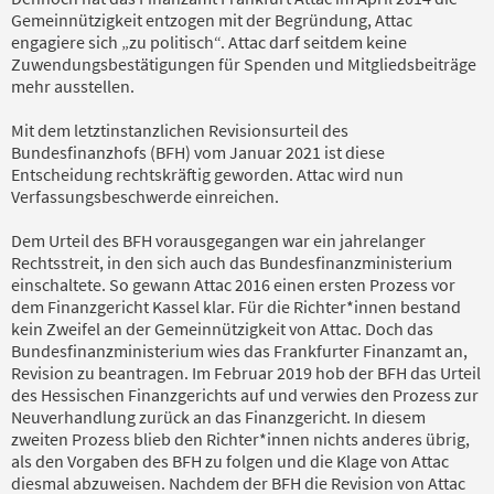
Gemeinnützigkeit entzogen mit der Begründung, Attac
engagiere sich „zu politisch“. Attac darf seitdem keine
Zuwendungsbestätigungen für Spenden und Mitgliedsbeiträge
mehr ausstellen.
Mit dem letztinstanzlichen Revisionsurteil des
Bundesfinanzhofs (BFH) vom Januar 2021 ist diese
Entscheidung rechtskräftig geworden. Attac wird nun
Verfassungsbeschwerde einreichen.
Dem Urteil des BFH vorausgegangen war ein jahrelanger
Rechtsstreit, in den sich auch das Bundesfinanzministerium
einschaltete. So gewann Attac 2016 einen ersten Prozess vor
dem Finanzgericht Kassel klar. Für die Richter*innen bestand
kein Zweifel an der Gemeinnützigkeit von Attac. Doch das
Bundesfinanzministerium wies das Frankfurter Finanzamt an,
Revision zu beantragen. Im Februar 2019 hob der BFH das Urteil
des Hessischen Finanzgerichts auf und verwies den Prozess zur
Neuverhandlung zurück an das Finanzgericht. In diesem
zweiten Prozess blieb den Richter*innen nichts anderes übrig,
als den Vorgaben des BFH zu folgen und die Klage von Attac
diesmal abzuweisen. Nachdem der BFH die Revision von Attac