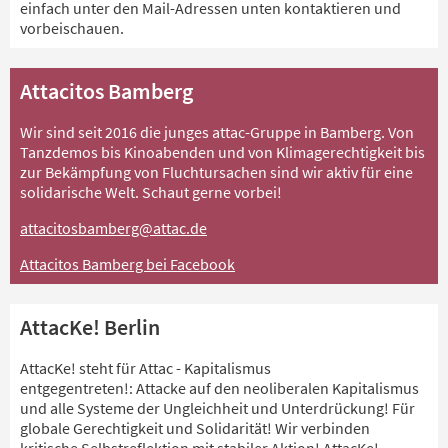
einfach unter den Mail-Adressen unten kontaktieren und
vorbeischauen.
Attacitos Bamberg
Wir sind seit 2016 die junges attac-Gruppe in Bamberg. Von
Tanzdemos bis Kinoabenden und von Klimagerechtigkeit bis
zur Bekämpfung von Fluchtursachen sind wir aktiv für eine
solidarische Welt. Schaut gerne vorbei!
attacitosbamberg@attac.de
Attacitos Bamberg bei Facebook
AttacKe! Berlin
AttacKe! steht für Attac - Kapitalismus
entgegentreten!: Attacke auf den neoliberalen Kapitalismus
und alle Systeme der Ungleichheit und Unterdrückung! Für
globale Gerechtigkeit und Solidarität! Wir verbinden