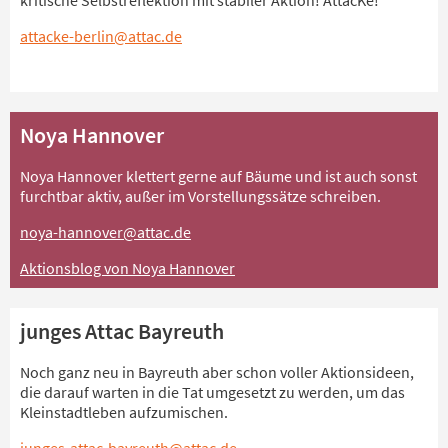
kritische Selbstreflektion mit stabiler Aktion! AttacKe!
attacke-berlin@attac.de
Noya Hannover
Noya Hannover klettert gerne auf Bäume und ist auch sonst
furchtbar aktiv, außer im Vorstellungssätze schreiben.
noya-hannover@attac.de
Aktionsblog von Noya Hannover
junges Attac Bayreuth
Noch ganz neu in Bayreuth aber schon voller Aktionsideen,
die darauf warten in die Tat umgesetzt zu werden, um das
Kleinstadtleben aufzumischen.