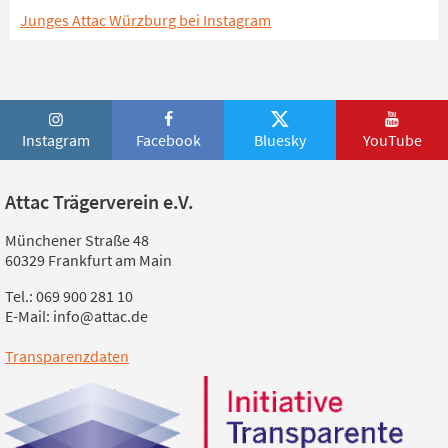
Junges Attac Würzburg bei Instagram
Instagram
Facebook
Bluesky
YouTube
Attac Trägerverein e.V.
Münchener Straße 48
60329 Frankfurt am Main
Tel.: 069 900 281 10
E-Mail: info@attac.de
Transparenzdaten