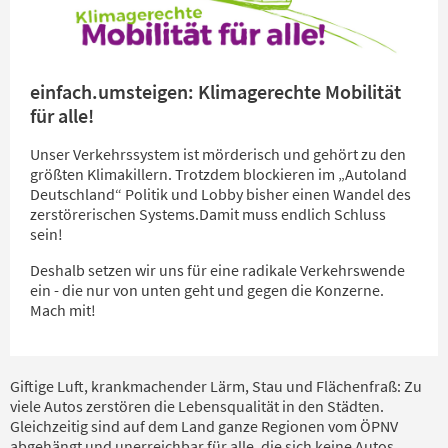
einfach.umsteigen: Klimagerechte Mobilität
für alle!
Unser Verkehrssystem ist mörderisch und gehört zu den
größten Klimakillern. Trotzdem blockieren im „Autoland
Deutschland“ Politik und Lobby bisher einen Wandel des
zerstörerischen Systems.
Damit muss endlich Schluss
sein!
Deshalb setzen wir uns für eine radikale Verkehrswende
ein - die nur von unten geht und gegen die Konzerne.
Mach mit!
Giftige Luft, krankmachender Lärm, Stau und Flächenfraß: Zu
viele Autos zerstören die Lebensqualität in den Städten.
Gleichzeitig sind auf dem Land ganze Regionen vom ÖPNV
abgehängt und unerreichbar für alle, die sich keine Autos