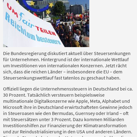
Die Bundesregierung diskutiert aktuell über Steuersenkungen
für Unternehmen. Hintergrund ist der internationale Wettlauf
um Investitionen von internationalen Konzernen. Jetzt rächt
sich, dass die reichen Länder – insbesondere die EU – dem
Steuersenkungswettlauf fast tatenlos zu geschaut haben.
Offiziell liegen die Unternehmenssteuern in Deutschland bei ca.
30 Prozent. Tatsächlich versteuern beispielsweise
multinationale Digitalkonzerne wie Apple, Meta, Alphabet und
Microsoft ihre in Deutschland erwirtschafteten Gewinne jedoch
in Steueroasen wie den Bermudas, Guernsey oder Irland – oft
mit Steuersätzen unter 3 Prozent. Dazu kommen Milliarden
Investitionshilfen zur Finanzierung der Klimatransformation
und zur Reindustrialisierung in den USA und anderen Ländern.