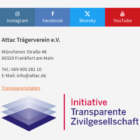
Instagram
Facebook
Bluesky
YouTube
Attac Trägerverein e.V.
Münchener Straße 48
60329 Frankfurt am Main
Tel.: 069 900 281 10
E-Mail: info@attac.de
Transparenzdaten