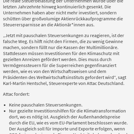
Die reale Steuerbelastung der Unternehmen wurde über die
letzten Jahrzehnte hinweg kontinuierlich gesenkt. Die
Unternehmen haben aber nicht mehr investiert, sondern
schütten über großvolumige Aktienrückkaufprogramme die
Steuerersparnisse an die Aktionär*innen aus.
„Jetzt mit pauschalen Steuersenkungen zu reagieren, ist der
falsche Weg. Es hilft nicht den Firmen, die zu wenig Gewinne
machen, sondern füllt nur die Kassen der Multimillionäre.
Stattdessen müssen Investitionen für den Klimaschutz mit
gezielten Anreizen gefördert werden. Dies muss durch
Vermögenssteuern für die Superreichen gegenfinanziert
werden, wie es von den Wirtschaftsweisen und dem
Präsidenten des Weltwirtschaftsinstituts gefordert wird“, sagt
Karl-Martin Hentschel, Steuerexperte von Attac Deutschland.
Attac fordert:
Keine pauschalen Steuersenkungen.
Nur gezielte Investitionshilfen für die Klimatransformation
dort, wo es nötig ist. Ausgleich der Außenhandelspreise
durch die EU, wie es vom EU-Parlament beschlossen wurde.
Der Ausgleich soll für Importe und Exporte erfolgen, wenn