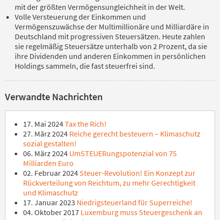
mit der größten Vermögensungleichheit in der Welt.
Volle Versteuerung der Einkommen und
Vermögenszuwächse der Multimillionäre und Milliardäre in
Deutschland mit progressiven Steuersätzen. Heute zahlen
sie regelmäßig Steuersätze unterhalb von 2 Prozent, da sie
ihre Dividenden und anderen Einkommen in persönlichen
Holdings sammeln, die fast steuerfrei sind.
Verwandte Nachrichten
17. Mai 2024
Tax the Rich!
27. März 2024
Reiche gerecht besteuern – Klimaschutz
sozial gestalten!
06. März 2024
UmSTEUERungspotenzial von 75
Milliarden Euro
02. Februar 2024
Steuer-Revolution! Ein Konzept zur
Rückverteilung von Reichtum, zu mehr Gerechtigkeit
und Klimaschutz
17. Januar 2023
Niedrigsteuerland für Superreiche!
04. Oktober 2017
Luxemburg muss Steuergeschenk an