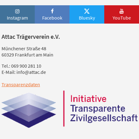
Instagram
Facebook
Bluesky
YouTube
Attac Trägerverein e.V.
Münchener Straße 48
60329 Frankfurt am Main
Tel.: 069 900 281 10
E-Mail: info@attac.de
Transparenzdaten