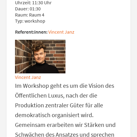
Uhrzeit: 11:30 Uhr
Dauer: 01:30
Raum: Raum 4
Typ: workshop
Referent:innen:
Vincent Janz
Vincent Janz
Im Workshop geht es um die Vision des
Öffentlichen Luxus, nach der die
Produktion zentraler Güter für alle
demokratisch organisiert wird.
Gemeinsam erarbeiten wir Stärken und
Schwächen des Ansatzes und sprechen