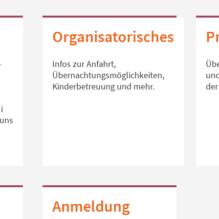
Organisatorisches
P
–
Infos zur Anfahrt,
Übe
Übernachtungsmöglichkeiten,
und
Kinderbetreuung und mehr.
der
i
 uns
Anmeldung