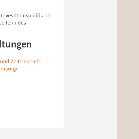
Investitionspolitik bei
beiterin des
ltungen
 und Zeitenwende –
vorsorge