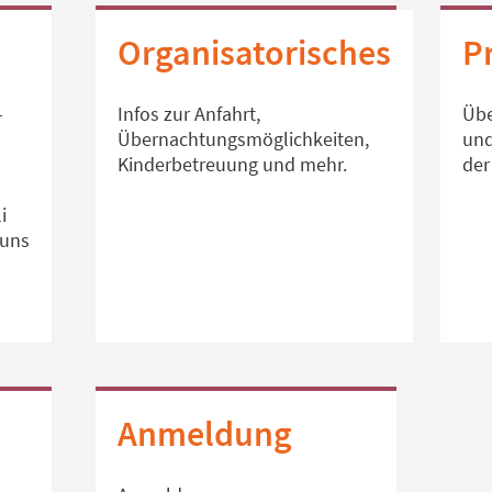
Organisatorisches
P
–
Infos zur Anfahrt,
Übe
Übernachtungsmöglichkeiten,
und
Kinderbetreuung und mehr.
der
i
 uns
Anmeldung