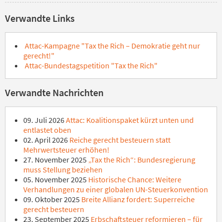
Verwandte Links
Attac-Kampagne "Tax the Rich – Demokratie geht nur
gerecht!"
Attac-Bundestagspetition "Tax the Rich"
Verwandte Nachrichten
09. Juli 2026
Attac: Koalitionspaket kürzt unten und
entlastet oben
02. April 2026
Reiche gerecht besteuern statt
Mehrwertsteuer erhöhen!
27. November 2025
„Tax the Rich“: Bundesregierung
muss Stellung beziehen
05. November 2025
Historische Chance: Weitere
Verhandlungen zu einer globalen UN-Steuerkonvention
09. Oktober 2025
Breite Allianz fordert: Superreiche
gerecht besteuern
23. September 2025
Erbschaftsteuer reformieren – für