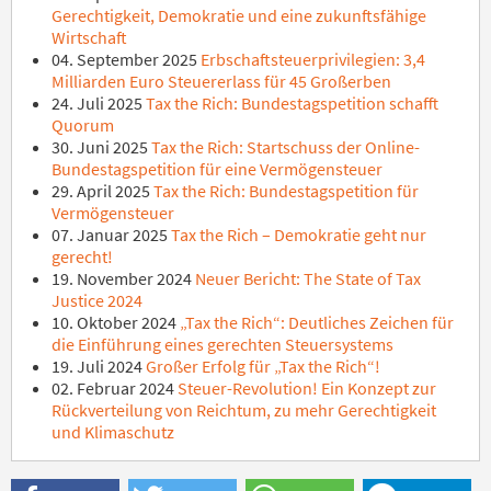
Gerechtigkeit, Demokratie und eine zukunftsfähige
Wirtschaft
04. September 2025
Erbschaftsteuerprivilegien: 3,4
Milliarden Euro Steuererlass für 45 Großerben
24. Juli 2025
Tax the Rich: Bundestagspetition schafft
Quorum
30. Juni 2025
Tax the Rich: Startschuss der Online-
Bundestagspetition für eine Vermögensteuer
29. April 2025
Tax the Rich: Bundestagspetition für
Vermögensteuer
07. Januar 2025
Tax the Rich – Demokratie geht nur
gerecht!
19. November 2024
Neuer Bericht: The State of Tax
Justice 2024
10. Oktober 2024
„Tax the Rich“: Deutliches Zeichen für
die Einführung eines gerechten Steuersystems
19. Juli 2024
Großer Erfolg für „Tax the Rich“!
02. Februar 2024
Steuer-Revolution! Ein Konzept zur
Rückverteilung von Reichtum, zu mehr Gerechtigkeit
und Klimaschutz