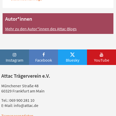
Autor*innen
Mehr zu den Autor*innen des Attac-Blogs
Instagram
Facebook
Bluesky
YouTube
Attac Trägerverein e.V.
Münchener Straße 48
60329 Frankfurt am Main
Tel.: 069 900 281 10
E-Mail: info@attac.de
Transparenzdaten