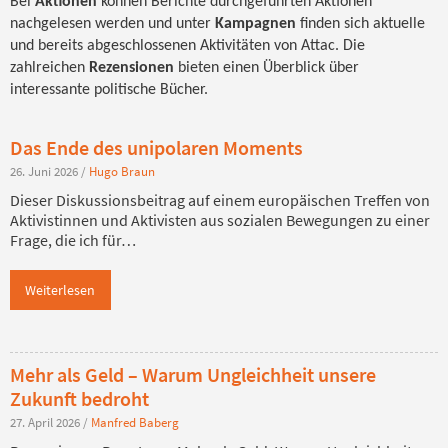
Bei
Aktionen
können Berichte durchgeführten Aktionen
nachgelesen werden und unter
Kampagnen
finden sich aktuelle
und bereits abgeschlossenen Aktivitäten von Attac. Die
zahlreichen
Rezensionen
bieten einen Überblick über
interessante politische Bücher.
Das Ende des unipolaren Moments
26. Juni 2026
/
Hugo Braun
Dieser Diskussionsbeitrag auf einem europäischen Treffen von
Aktivistinnen und Aktivisten aus sozialen Bewegungen zu einer
Frage, die ich für…
Weiterlesen
Mehr als Geld – Warum Ungleichheit unsere
Zukunft bedroht
27. April 2026
/
Manfred Baberg