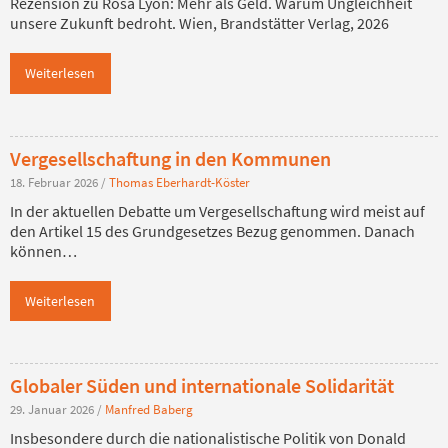
Rezension zu Rosa Lyon: Mehr als Geld. Warum Ungleichheit
unsere Zukunft bedroht. Wien, Brandstätter Verlag, 2026
Weiterlesen
Vergesellschaftung in den Kommunen
18. Februar 2026
/
Thomas Eberhardt-Köster
In der aktuellen Debatte um Vergesellschaftung wird meist auf
den Artikel 15 des Grundgesetzes Bezug genommen. Danach
können…
Weiterlesen
Globaler Süden und internationale Solidarität
29. Januar 2026
/
Manfred Baberg
Insbesondere durch die nationalistische Politik von Donald