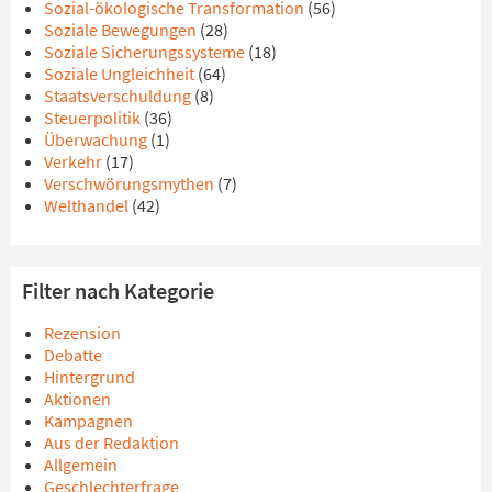
Sozial-ökologische Transformation
(56)
Soziale Bewegungen
(28)
Soziale Sicherungssysteme
(18)
Soziale Ungleichheit
(64)
Staatsverschuldung
(8)
Steuerpolitik
(36)
Überwachung
(1)
Verkehr
(17)
Verschwörungsmythen
(7)
Welthandel
(42)
Filter nach Kategorie
Rezension
Debatte
Hintergrund
Aktionen
Kampagnen
Aus der Redaktion
Allgemein
Geschlechterfrage