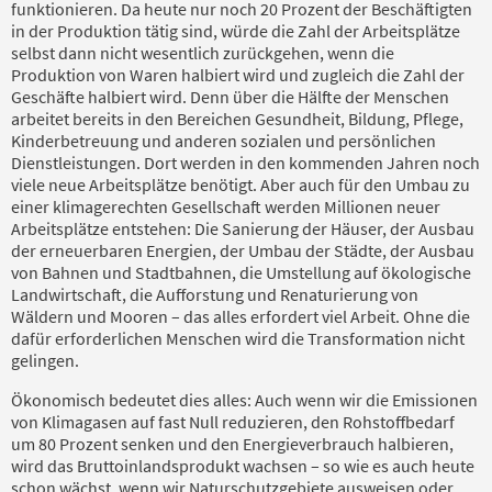
funktionieren. Da heute nur noch 20 Prozent der Beschäftigten
in der Produktion tätig sind, würde die Zahl der Arbeitsplätze
selbst dann nicht wesentlich zurückgehen, wenn die
Produktion von Waren halbiert wird und zugleich die Zahl der
Geschäfte halbiert wird. Denn über die Hälfte der Menschen
arbeitet bereits in den Bereichen Gesundheit, Bildung, Pflege,
Kinderbetreuung und anderen sozialen und persönlichen
Dienstleistungen. Dort werden in den kommenden Jahren noch
viele neue Arbeitsplätze benötigt. Aber auch für den Umbau zu
einer klimagerechten Gesellschaft werden Millionen neuer
Arbeitsplätze entstehen: Die Sanierung der Häuser, der Ausbau
der erneuerbaren Energien, der Umbau der Städte, der Ausbau
von Bahnen und Stadtbahnen, die Umstellung auf ökologische
Landwirtschaft, die Aufforstung und Renaturierung von
Wäldern und Mooren – das alles erfordert viel Arbeit. Ohne die
dafür erforderlichen Menschen wird die Transformation nicht
gelingen.
Ökonomisch bedeutet dies alles: Auch wenn wir die Emissionen
von Klimagasen auf fast Null reduzieren, den Rohstoffbedarf
um 80 Prozent senken und den Energieverbrauch halbieren,
wird das Bruttoinlandsprodukt wachsen – so wie es auch heute
schon wächst, wenn wir Naturschutzgebiete ausweisen oder