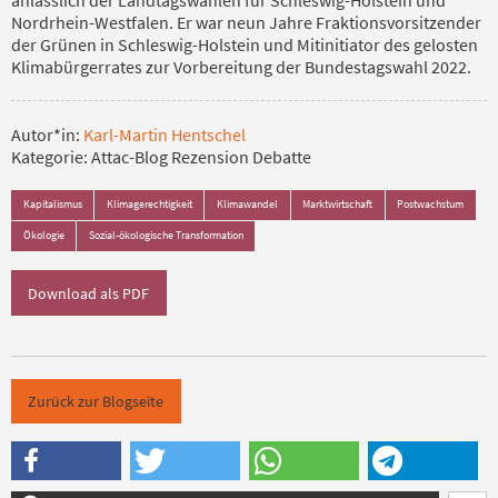
Nordrhein-Westfalen. Er war neun Jahre Fraktionsvorsitzender
der Grünen in Schleswig-Holstein und Mitinitiator des gelosten
Klimabürgerrates zur Vorbereitung der Bundestagswahl 2022.
Autor*in:
Karl-Martin Hentschel
Kategorie:
Attac-Blog Rezension Debatte
Kapitalismus
Klimagerechtigkeit
Klimawandel
Marktwirtschaft
Postwachstum
Ökologie
Sozial-ökologische Transformation
Download als PDF
Zurück zur Blogseite