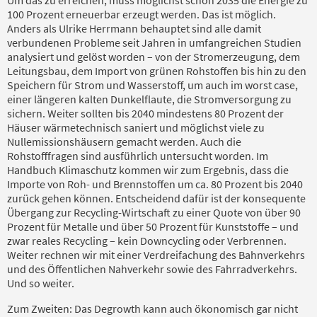
100 Prozent erneuerbar erzeugt werden. Das ist möglich.
Anders als Ulrike Herrmann behauptet sind alle damit
verbundenen Probleme seit Jahren in umfangreichen Studien
analysiert und gelöst worden – von der Stromerzeugung, dem
Leitungsbau, dem Import von grünen Rohstoffen bis hin zu den
Speichern für Strom und Wasserstoff, um auch im worst case,
einer längeren kalten Dunkelflaute, die Stromversorgung zu
sichern. Weiter sollten bis 2040 mindestens 80 Prozent der
Häuser wärmetechnisch saniert und möglichst viele zu
Nullemissionshäusern gemacht werden. Auch die
Rohstofffragen sind ausführlich untersucht worden. Im
Handbuch Klimaschutz kommen wir zum Ergebnis, dass die
Importe von Roh- und Brennstoffen um ca. 80 Prozent bis 2040
zurück gehen können. Entscheidend dafür ist der konsequente
Übergang zur Recycling-Wirtschaft zu einer Quote von über 90
Prozent für Metalle und über 50 Prozent für Kunststoffe – und
zwar reales Recycling – kein Downcycling oder Verbrennen.
Weiter rechnen wir mit einer Verdreifachung des Bahnverkehrs
und des Öffentlichen Nahverkehr sowie des Fahrradverkehrs.
Und so weiter.
Zum Zweiten: Das Degrowth kann auch ökonomisch gar nicht