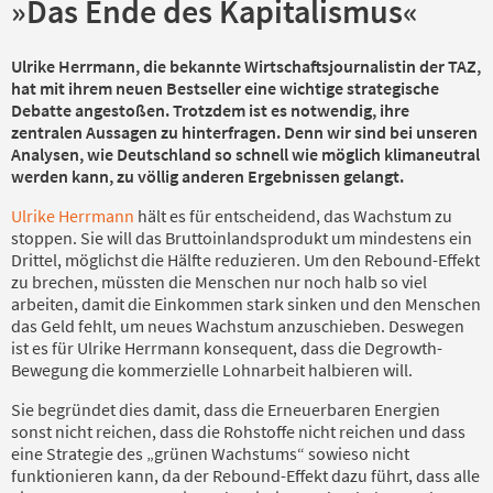
»Das Ende des Kapitalismus«
Ulrike Herrmann, die bekannte Wirtschaftsjournalistin der TAZ,
hat mit ihrem neuen Bestseller eine wichtige strategische
Debatte angestoßen. Trotzdem ist es notwendig, ihre
zentralen Aussagen zu hinterfragen. Denn wir sind bei unseren
Analysen, wie Deutschland so schnell wie möglich klimaneutral
werden kann, zu völlig anderen Ergebnissen gelangt.
Ulrike Herrmann
hält es für entscheidend, das Wachstum zu
stoppen. Sie will das Bruttoinlandsprodukt um mindestens ein
Drittel, möglichst die Hälfte reduzieren. Um den Rebound-Effekt
zu brechen, müssten die Menschen nur noch halb so viel
arbeiten, damit die Einkommen stark sinken und den Menschen
das Geld fehlt, um neues Wachstum anzuschieben. Deswegen
ist es für Ulrike Herrmann konsequent, dass die Degrowth-
Bewegung die kommerzielle Lohnarbeit halbieren will.
Sie begründet dies damit, dass die Erneuerbaren Energien
sonst nicht reichen, dass die Rohstoffe nicht reichen und dass
eine Strategie des „grünen Wachstums“ sowieso nicht
funktionieren kann, da der Rebound-Effekt dazu führt, dass alle