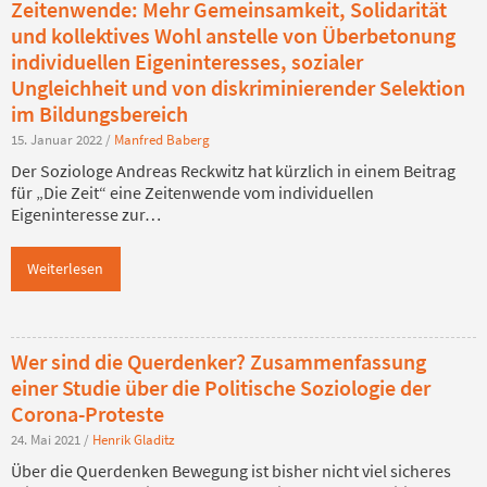
Zeitenwende: Mehr Gemeinsamkeit, Solidarität
und kollektives Wohl anstelle von Überbetonung
individuellen Eigeninteresses, sozialer
Ungleichheit und von diskriminierender Selektion
im Bildungsbereich
15. Januar 2022
/
Manfred Baberg
Der Soziologe Andreas Reckwitz hat kürzlich in einem Beitrag
für „Die Zeit“ eine Zeitenwende vom individuellen
Eigeninteresse zur…
Weiterlesen
Wer sind die Querdenker? Zusammenfassung
einer Studie über die Politische Soziologie der
Corona-Proteste
24. Mai 2021
/
Henrik Gladitz
Über die Querdenken Bewegung ist bisher nicht viel sicheres