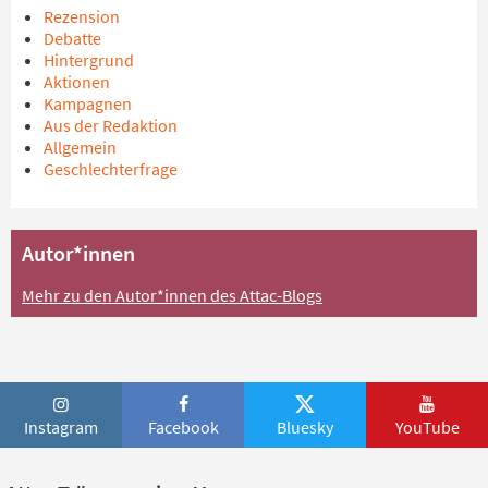
Rezension
Debatte
Hintergrund
Aktionen
Kampagnen
Aus der Redaktion
Allgemein
Geschlechterfrage
Autor*innen
Mehr zu den Autor*innen des Attac-Blogs
Instagram
Facebook
Bluesky
YouTube