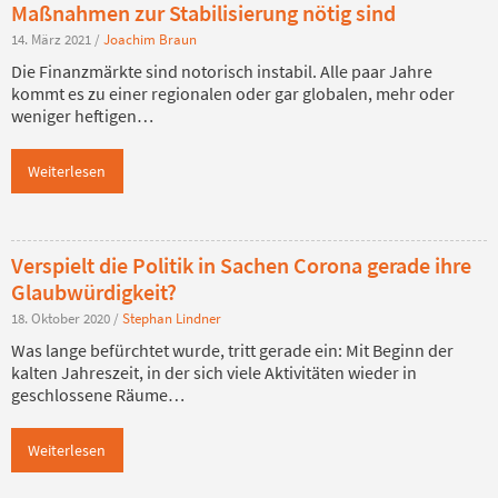
Maßnahmen zur Stabilisierung nötig sind
14. März 2021
/
Joachim Braun
Die Finanzmärkte sind notorisch instabil. Alle paar Jahre
kommt es zu einer regionalen oder gar globalen, mehr oder
weniger heftigen…
Weiterlesen
Verspielt die Politik in Sachen Corona gerade ihre
Glaubwürdigkeit?
18. Oktober 2020
/
Stephan Lindner
Was lange befürchtet wurde, tritt gerade ein: Mit Beginn der
kalten Jahreszeit, in der sich viele Aktivitäten wieder in
geschlossene Räume…
Weiterlesen