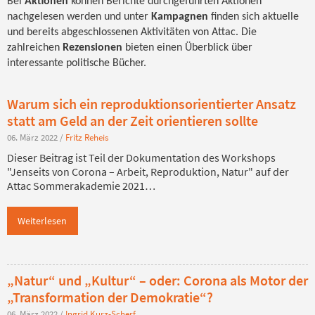
Bei
Aktionen
können Berichte durchgeführten Aktionen
nachgelesen werden und unter
Kampagnen
finden sich aktuelle
und bereits abgeschlossenen Aktivitäten von Attac. Die
zahlreichen
Rezensionen
bieten einen Überblick über
interessante politische Bücher.
Warum sich ein reproduktionsorientierter Ansatz
statt am Geld an der Zeit orientieren sollte
06. März 2022
/
Fritz Reheis
Dieser Beitrag ist Teil der Dokumentation des Workshops
"Jenseits von Corona – Arbeit, Reproduktion, Natur" auf der
Attac Sommerakademie 2021…
Weiterlesen
„Natur“ und „Kultur“ – oder: Corona als Motor der
„Transformation der Demokratie“?
06. März 2022
/
Ingrid Kurz-Scherf