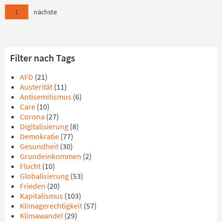
1
nächste
Filter nach Tags
AFD
(21)
Austerität
(11)
Antisemitismus
(6)
Care
(10)
Corona
(27)
Digitalisierung
(8)
Demokratie
(77)
Gesundheit
(30)
Grundeinkommen
(2)
Flucht
(10)
Globalisierung
(53)
Frieden
(20)
Kapitalismus
(103)
Klimagerechtigkeit
(57)
Klimawandel
(29)