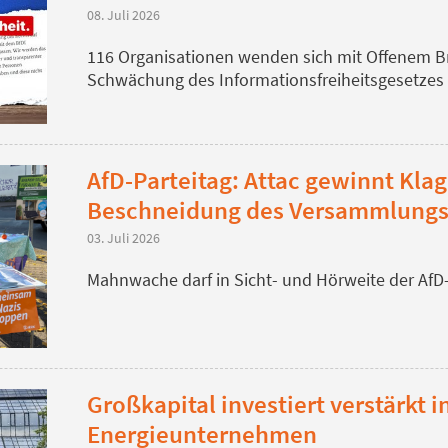
08. Juli 2026
116 Organisationen wenden sich mit Offenem Br
Schwächung des Informationsfreiheitsgesetze
AfD-Parteitag: Attac gewinnt Kla
Beschneidung des Versammlungs
03. Juli 2026
Mahnwache darf in Sicht- und Hörweite der AfD-
Großkapital investiert verstärkt in
Energieunternehmen