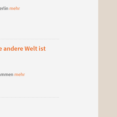
erlin
mehr
e andere Welt ist
usammen
mehr