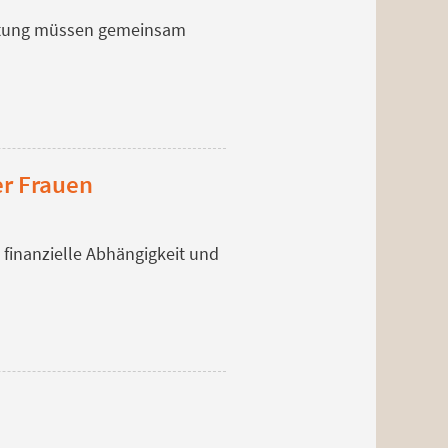
altung müssen gemeinsam
er Frauen
inanzielle Abhängigkeit und