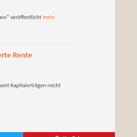
os" veröffentlicht
mehr
erte Rente
amt Kapitalerträgen reicht