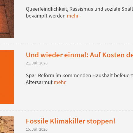
Queerfeindlichkeit, Rassismus und soziale Sp
bekämpft werden
mehr
Und wieder einmal: Auf Kosten d
21. Juli 2026
Spar-Reform im kommenden Haushalt befeuert f
Altersarmut
mehr
Fossile Klimakiller stoppen!
15. Juli 2026