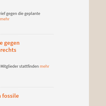
ief gegen die geplante
s
mehr
ge gegen
rechts
Mitglieder stattfinden
mehr
 fossile