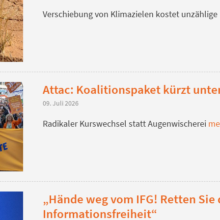
Verschiebung von Klimazielen kostet unzähli
Attac: Koalitionspaket kürzt unt
09. Juli 2026
Radikaler Kurswechsel statt Augenwischerei
me
„Hände weg vom IFG! Retten Sie 
Informationsfreiheit“