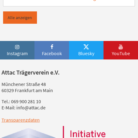
Alle anzeigen
Instagram
Facebook
Bluesky
YouTube
Attac Trägerverein e.V.
Münchener Straße 48
60329 Frankfurt am Main
Tel.: 069 900 281 10
E-Mail: info@attac.de
Transparenzdaten