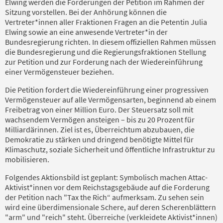
Elwing werden die Forderungen der Petition im Rahmen der
Sitzung vorstellen. Bei der Anhörung können die
Vertreter*innen aller Fraktionen Fragen an die Petentin Julia
Elwing sowie an eine anwesende Vertreter*in der
Bundesregierung richten. In diesem offiziellen Rahmen müssen
die Bundesregierung und die Regierungsfraktionen Stellung
zur Petition und zur Forderung nach der Wiedereinführung
einer Vermögensteuer beziehen.
Die Petition fordert die Wiedereinführung einer progressiven
Vermögensteuer auf alle Vermögensarten, beginnend ab einem
Freibetrag von einer Million Euro. Der Steuersatz soll mit
wachsendem Vermögen ansteigen – bis zu 20 Prozent für
Milliardärinnen. Ziel ist es, Überreichtum abzubauen, die
Demokratie zu stärken und dringend benötigte Mittel für
Klimaschutz, soziale Sicherheit und öffentliche Infrastruktur zu
mobilisieren.
Folgendes Aktionsbild ist geplant: Symbolisch machen Attac-
Aktivist*innen vor dem Reichstagsgebäude auf die Forderung
der Petition nach "Tax the Rich“ aufmerksam. Zu sehen sein
wird eine überdimensionale Schere, auf deren Scherenblättern
"arm" und "reich" steht. Überreiche (verkleidete Aktivist*innen)