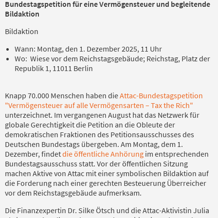
Bundestagspetition für eine Vermögensteuer und begleitende
Bildaktion
Bildaktion
Wann: Montag, den 1. Dezember 2025, 11 Uhr
Wo: Wiese vor dem Reichstagsgebäude; Reichstag, Platz der
Republik 1, 11011 Berlin
Knapp 70.000 Menschen haben die
Attac-Bundestagspetition
"Vermögensteuer auf alle Vermögensarten – Tax the Rich"
unterzeichnet. Im vergangenen August hat das Netzwerk für
globale Gerechtigkeit die Petition an die Obleute der
demokratischen Fraktionen des Petitionsausschusses des
Deutschen Bundestags übergeben. Am Montag, dem 1.
Dezember, findet
die öffentliche Anhörung
im entsprechenden
Bundestagsausschuss statt. Vor der öffentlichen Sitzung
machen Aktive von Attac mit einer symbolischen Bildaktion auf
die Forderung nach einer gerechten Besteuerung Überreicher
vor dem Reichstagsgebäude aufmerksam.
Die Finanzexpertin Dr. Silke Ötsch und die Attac-Aktivistin Julia