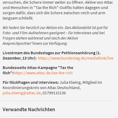
versuchen, die Schere immer weiter zu öffnen. Aktive von Attac
und Menschen in "Tax the Rich"-Outfits halten dagegen und
sorgen dafür, dass sich die Schere zwischen reich und arm
langsam schließt.
Wir laden Sie herzlich zur Aktion ein. Das Aktionsbild ist gut für
Foto- und Film-Aufnahmen geeignet – für Interviews und bei
Fragen stehen während und nach der Aktion
Ansprechpartner*innen zur Verfügung.
Livestream des Bundestages zur Petitionsanhörung (1.
Dezember, 13 Uhr):
https://www.bundestag.de/mediathek/live
Bundesweite Attac-Kampagne "Tax the
Rich":
https://www.attac.de/tax-the-rich
Für Rückfragen und Interviews:
Julia Elwing, Mitglied im
Koordinierungskreis von Attac Deutschland,
julia.elwing@attac.de
, 01799115136
Verwandte Nachrichten