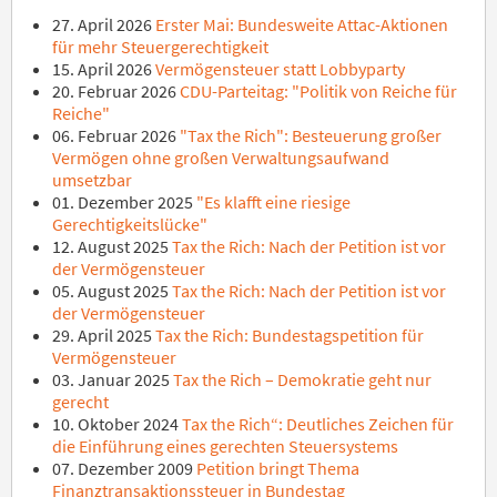
27. April 2026
Erster Mai: Bundesweite Attac-Aktionen
für mehr Steuergerechtigkeit
15. April 2026
Vermögensteuer statt Lobbyparty
20. Februar 2026
CDU-Parteitag: "Politik von Reiche für
Reiche"
06. Februar 2026
"Tax the Rich": Besteuerung großer
Vermögen ohne großen Verwaltungsaufwand
umsetzbar
01. Dezember 2025
"Es klafft eine riesige
Gerechtigkeitslücke"
12. August 2025
Tax the Rich: Nach der Petition ist vor
der Vermögensteuer
05. August 2025
Tax the Rich: Nach der Petition ist vor
der Vermögensteuer
29. April 2025
Tax the Rich: Bundestagspetition für
Vermögensteuer
03. Januar 2025
Tax the Rich – Demokratie geht nur
gerecht
10. Oktober 2024
Tax the Rich“: Deutliches Zeichen für
die Einführung eines gerechten Steuersystems
07. Dezember 2009
Petition bringt Thema
Finanztransaktionssteuer in Bundestag