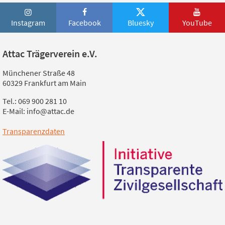
Instagram
Facebook
Bluesky
YouTube
Attac Trägerverein e.V.
Münchener Straße 48
60329 Frankfurt am Main
Tel.: 069 900 281 10
E-Mail: info@attac.de
Transparenzdaten