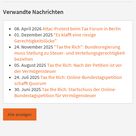
Verwandte Nachrichten
08. April 2026
Attac-Protest beim Tax Forum in Berlin
01. Dezember 2025
"Es klafft eine riesige
Gerechtigkeitslücke"
24. November 2025
"Tax the Rich": Bundesregierung
muss Stellung zu Steuer- und Verteilungsgerechtigkeit
beziehen
05. August 2025
Tax the Rich: Nach der Petition ist vor
der Vermögensteuer
24. Juli 2025
Tax the Rich: Online-Bundestagspetition
schafft Quorum
30. Juni 2025
Tax the Rich: Startschuss der Online-
Bundestagspetition für Vermögensteuer
Alle anzeigen