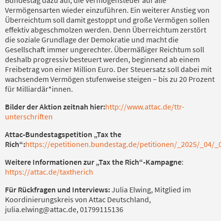
Vermögensarten wieder einzuführen. Ein weiterer Anstieg von
Überreichtum soll damit gestoppt und große Vermögen sollen
effektiv abgeschmolzen werden. Denn Überreichtum zerstört
die soziale Grundlage der Demokratie und macht die
Gesellschaft immer ungerechter. Übermäßiger Reichtum soll
deshalb progressiv besteuert werden, beginnend ab einem
Freibetrag von einer Million Euro. Der Steuersatz soll dabei mit
wachsendem Vermögen stufenweise steigen – bis zu 20 Prozent
für Milliardär*innen.
Bilder der Aktion zeitnah hier:
http://www.attac.de/ttr-
unterschriften
Attac-Bundestagspetition „Tax the
Rich“:
https://epetitionen.bundestag.de/petitionen/_2025/_04/_
Weitere Informationen zur „Tax the Rich“-Kampagne
:
https://attac.de/taxtherich
Für Rückfragen und Interviews:
Julia Elwing, Mitglied im
Koordinierungskreis von Attac Deutschland,
julia.elwing@attac.de, 01799115136