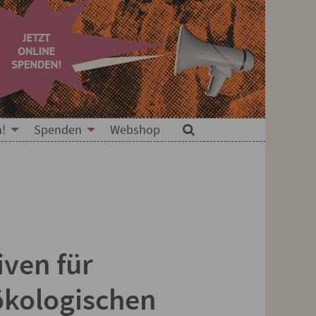
n!
Spenden
Webshop
Suche
iven für
ökologischen