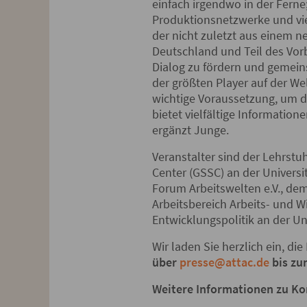
einfach irgendwo in der Ferne
Produktionsnetzwerke und viel
der nicht zuletzt aus einem n
Deutschland und Teil des Vorb
Dialog zu fördern und gemein
der größten Player auf der We
wichtige Voraussetzung, um d
bietet vielfältige Informatio
ergänzt Junge.
Veranstalter sind der Lehrst
Center (GSSC) an der Universit
Forum Arbeitswelten e.V., dem
Arbeitsbereich Arbeits- und W
Entwicklungspolitik an der Uni
Wir laden Sie herzlich ein, di
über
presse@attac.de
bis zu
Weitere Informationen zu K