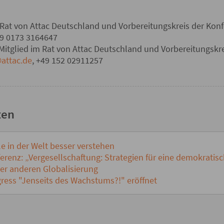
Rat von Attac Deutschland und Vorbereitungskreis der Konf
49 0173 3164647
itglied im Rat von Attac Deutschland und Vorbereitungskre
attac.de
, +49 152 02911257
ten
e in der Welt besser verstehen
renz: „Vergesellschaftung: Strategien für eine demokratisc
er anderen Globalisierung
ess "Jenseits des Wachstums?!" eröffnet