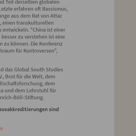
nd Teil derselben globalen
Letzte erfahren oft Rassismus,
Junge aus dem Rat von Attac
, einen transkulturellen
entwickeln. "China ist einer
besser zu verstehen ist eine
n zu können. Die Konferenz
chraum für Kontroversen",
nd das Global South Studies
., Brot für die Welt, dem
ellschaftsforschung, dem
ena und dem Lehrstuhl für
nrich-Böll-Stiftung.
sseakkreditierungen sind
te