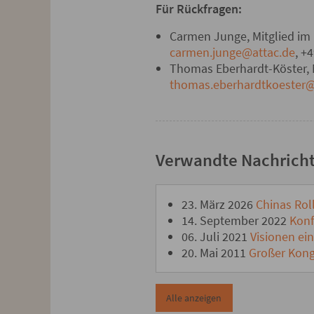
Für Rückfragen:
Carmen Junge, Mitglied im 
carmen.junge@attac.de
, +
Thomas Eberhardt-Köster, M
thomas.eberhardtkoester@
Verwandte Nachrich
23. März 2026
Chinas Roll
14. September 2022
Konfe
06. Juli 2021
Visionen ein
20. Mai 2011
Großer Kongr
Alle anzeigen