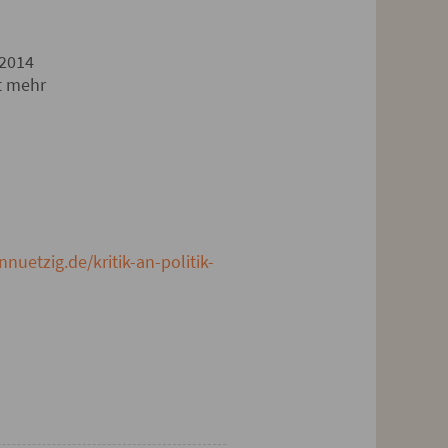
 2014
ht mehr
nnuetzig.de/kritik-an-politik-