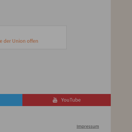
e der Union offen
YouTube
Impressum