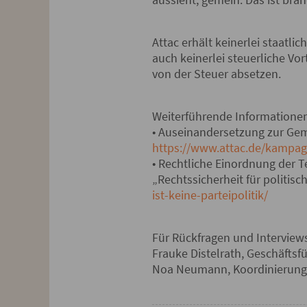
Attac erhält keinerlei staatl
auch keinerlei steuerliche Vo
von der Steuer absetzen.
Weiterführende Informationen
• Auseinandersetzung zur Gem
https://www.attac.de/kampag
• Rechtliche Einordnung der 
„Rechtssicherheit für politisc
ist-keine-parteipolitik/
Für Rückfragen und Interview
Frauke Distelrath, Geschäftsf
Noa Neumann, Koordinierungs