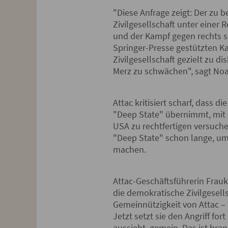
"Diese Anfrage zeigt: Der zu 
Zivilgesellschaft unter einer 
und der Kampf gegen rechts si
Springer-Presse gestützten K
Zivilgesellschaft gezielt zu d
Merz zu schwächen", sagt No
Attac kritisiert scharf, dass 
"Deep State" übernimmt, mit 
USA zu rechtfertigen versuche
"Deep State" schon lange, um
machen.
Attac-Geschäftsführerin Frauke
die demokratische Zivilgesell
Gemeinnützigkeit von Attac –
Jetzt setzt sie den Angriff fo
aussieht, gemein. Das ist bra