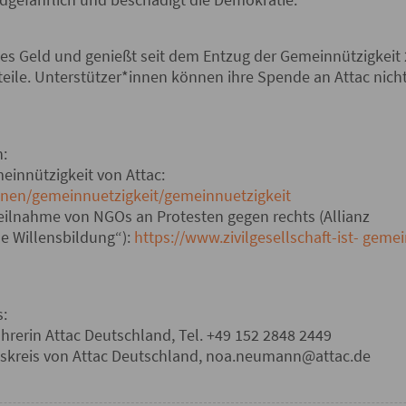
iches Geld und genießt seit dem Entzug der Gemeinnützigkeit
rteile. Unterstützer*innen können ihre Spende an Attac nic
:
einnützigkeit von Attac:
nen/gemeinnuetzigkeit/gemeinnuetzigkeit
Teilnahme von NGOs an Protesten gegen rechts (Allianz
he Willensbildung“):
https://www.zivilgesellschaft-ist- gemei
s:
ührerin Attac Deutschland, Tel. +49 152 2848 2449
kreis von Attac Deutschland, noa.neumann@attac.de