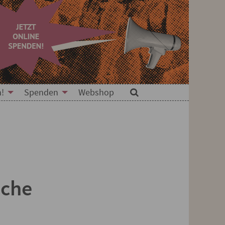
n!
Spenden
Webshop
Suche
sche