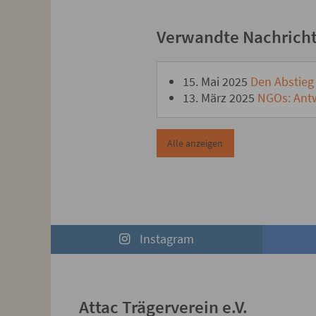
Verwandte Nachrich
15. Mai 2025
Den Abstieg 
13. März 2025
NGOs: Antwo
Alle anzeigen
Instagram
Attac Trägerverein e.V.