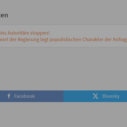
ten
ins Autoritäre stoppen!
rt der Regierung legt populistischen Charakter der Anfrag
Facebook
Bluesky