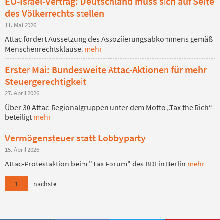
EU-Israel-Vertrag: Deutschland muss sich auf Seite
des Völkerrechts stellen
11. Mai 2026
Attac fordert Aussetzung des Assoziierungsabkommens gemäß
Menschenrechtsklausel
mehr
Erster Mai: Bundesweite Attac-Aktionen für mehr
Steuergerechtigkeit
27. April 2026
Über 30 Attac-Regionalgruppen unter dem Motto „Tax the Rich“
beteiligt
mehr
Vermögensteuer statt Lobbyparty
15. April 2026
Attac-Protestaktion beim "Tax Forum" des BDI in Berlin
mehr
1
nächste