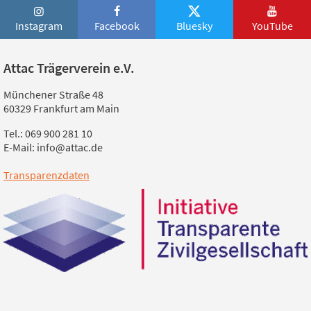
Instagram
Facebook
Bluesky
YouTube
Attac Trägerverein e.V.
Münchener Straße 48
60329 Frankfurt am Main
Tel.: 069 900 281 10
E-Mail: info@attac.de
Transparenzdaten