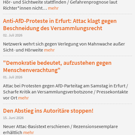
Hör- und Sichtweite stattfinden / Gefahrenprognose laut
Richter*innen nicht…
mehr
Anti-AfD-Proteste in Erfurt: Attac klagt gegen
Beschneidung des Versammlungsrecht
02. Juli 2026
Netzwerk wehrt sich gegen Verlegung von Mahnwache außer
Sicht- und Hörweite
mehr
"Demokratie bedeutet, aufzustehen gegen
Menschenverachtung"
01. Juli 2026
Attac bei Protesten gegen AfD-Parteitag am Samstag in Erfurt /
Scharfe Kritik an Versammlungsverbotszone / Pressekontakte
vor Ort
mehr
Den Abstieg ins Autoritäre stoppen!
15. Juni 2026
Neuer Attac-Basistext erschienen / Rezensionsexemplare
erhältlich
mehr