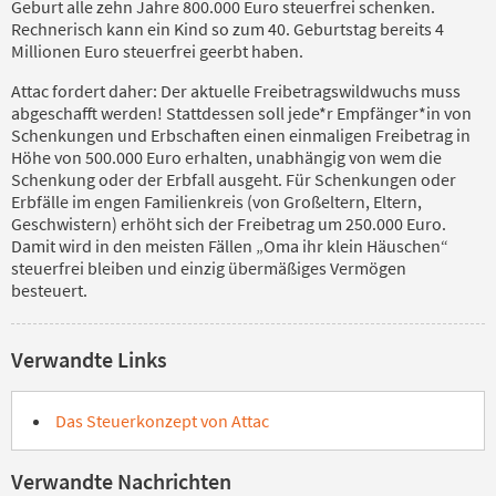
Geburt alle zehn Jahre 800.000 Euro steuerfrei schenken.
Rechnerisch kann ein Kind so zum 40. Geburtstag bereits 4
Millionen Euro steuerfrei geerbt haben.
Attac fordert daher: Der aktuelle Freibetragswildwuchs muss
abgeschafft werden! Stattdessen soll jede*r Empfänger*in von
Schenkungen und Erbschaften einen einmaligen Freibetrag in
Höhe von 500.000 Euro erhalten, unabhängig von wem die
Schenkung oder der Erbfall ausgeht. Für Schenkungen oder
Erbfälle im engen Familienkreis (von Großeltern, Eltern,
Geschwistern) erhöht sich der Freibetrag um 250.000 Euro.
Damit wird in den meisten Fällen „Oma ihr klein Häuschen“
steuerfrei bleiben und einzig übermäßiges Vermögen
besteuert.
Verwandte Links
Das Steuerkonzept von Attac
Verwandte Nachrichten