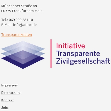
Münchener Straße 48
60329 Frankfurt am Main
Tel.: 069 900 281 10
E-Mail: info@attac.de
Transparenzdaten
Impressum
Datenschutz
Kontakt
Jobs