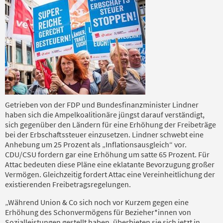
Getrieben von der FDP und Bundesfinanzminister Lindner
haben sich die Ampelkoalitionäre jüngst darauf verständigt,
sich gegenüber den Ländern für eine Erhöhung der Freibeträge
bei der Erbschaftssteuer einzusetzen. Lindner schwebt eine
Anhebung um 25 Prozent als „Inflationsausgleich“ vor.
CDU/CSU fordern gar eine Erhöhung um satte 65 Prozent. Für
Attac bedeuten diese Pläne eine eklatante Bevorzugung großer
Vermögen. Gleichzeitig fordert Attac eine Vereinheitlichung der
existierenden Freibetragsregelungen.
„Während Union & Co sich noch vor Kurzem gegen eine
Erhöhung des Schonvermögens für Bezieher*innen von
Sozialleistungen gestellt haben, überbieten sie sich jetzt in