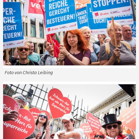
Foto von Christa Leibing