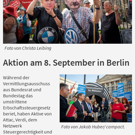
Foto von Christa Leibing
Aktion am 8. September in Berlin
Während der
Vermittlungsausschuss
aus Bundesrat und
Bundestag das
umstrittene
Erbschaftssteuergesetz
beriet, haben Aktive von
Attac, Verdi, dem
Netzwerk
Foto von Jakob Huber/ campact.
Steuergerechtigkeit und