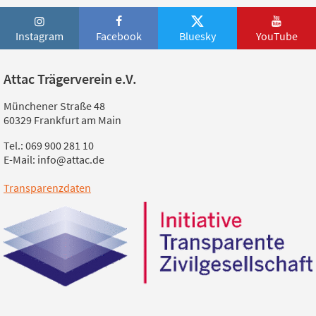
Instagram
Facebook
Bluesky
YouTube
Attac Trägerverein e.V.
Münchener Straße 48
60329 Frankfurt am Main
Tel.: 069 900 281 10
E-Mail: info@attac.de
Transparenzdaten