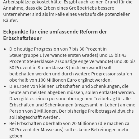
Arbeitsplätze gekostet hätte. Es gibt auch keinen Grund für die
Annahme, dass die Erben eines Großbetriebs bessere
Unternehmer sind als im Falle eines Verkaufs die potenziellen
Käufer.
Eckpunkte für eine umfassende Reform der
Erbschaftsteuer
Die heutige Progression von 7 bis 30 Prozent in
Steuergruppe 1 (Verwandte ersten Grades) und 15 bis 43
Prozent Steuerklasse 2 (sonstige enge Verwandte) und 30 bis
50 Prozent in Steuerklasse 3 (nicht verwandt) soll
beibehalten werden und durch weitere Progressionsstufen
oberhalb von 100 Millionen Euro ergänzt werden.
Die Erben von kleinen Erbschaften und Schenkungen, die
heute am meisten abgeben müssen, sollen entlastet werden.
Dazu gibt es einen personenbezogenen Freibetrag für alle
Erbschaften und Schenkungen (insgesamt im Leben) an eine
Person von 2 Millionen. Der bisherige Freibetragswildwuchs
soll abgeschafft werden.
Bei Erbschaften oberhalb von 20 Millionen (die machen ca.
50 Prozent der Masse aus) soll es keine Befreiungen mehr
geben.