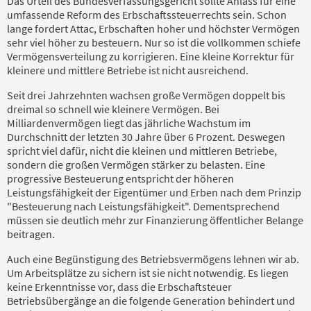
Das Urteil des Bundesverfassungsgericht sollte Anlass für eine
umfassende Reform des Erbschaftssteuerrechts sein. Schon
lange fordert Attac, Erbschaften hoher und höchster Vermögen
sehr viel höher zu besteuern. Nur so ist die vollkommen schiefe
Vermögensverteilung zu korrigieren. Eine kleine Korrektur für
kleinere und mittlere Betriebe ist nicht ausreichend.
Seit drei Jahrzehnten wachsen große Vermögen doppelt bis
dreimal so schnell wie kleinere Vermögen. Bei
Milliardenvermögen liegt das jährliche Wachstum im
Durchschnitt der letzten 30 Jahre über 6 Prozent. Deswegen
spricht viel dafür, nicht die kleinen und mittleren Betriebe,
sondern die großen Vermögen stärker zu belasten. Eine
progressive Besteuerung entspricht der höheren
Leistungsfähigkeit der Eigentümer und Erben nach dem Prinzip
"Besteuerung nach Leistungsfähigkeit". Dementsprechend
müssen sie deutlich mehr zur Finanzierung öffentlicher Belange
beitragen.
Auch eine Begünstigung des Betriebsvermögens lehnen wir ab.
Um Arbeitsplätze zu sichern ist sie nicht notwendig. Es liegen
keine Erkenntnisse vor, dass die Erbschaftsteuer
Betriebsübergänge an die folgende Generation behindert und