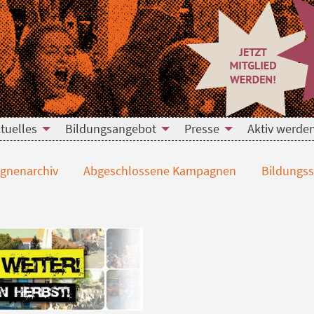
tuelles
Bildungsangebot
Presse
Aktiv werde
nenarchiv
Abgeschlossene Kampagnen
Bildungss