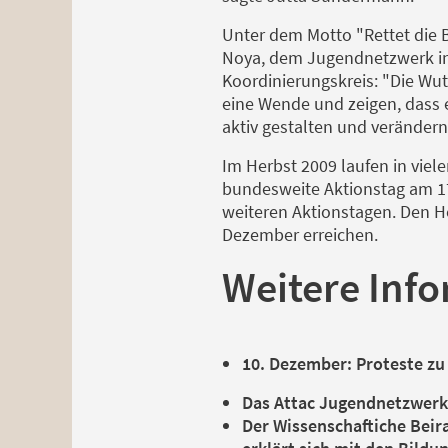
Unter dem Motto "Rettet die B
Noya, dem Jugendnetzwerk in 
Koordinierungskreis: "Die Wut
eine Wende und zeigen, dass 
aktiv gestalten und verändern 
Im Herbst 2009 laufen in vie
bundesweite Aktionstag am 17
weiteren Aktionstagen. Den H
Dezember erreichen.
Weitere Inf
10. Dezember: Proteste zu
Das Attac Jugendnetzwerk
Der Wissenschaftiche Beira