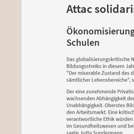
Attac solidar
Ökonomisierung 
Schulen
Das globalisierungskritische 
Bildungsstreiks in diesem Ja
"Der miserable Zustand des de
sämtlicher Lebensbereiche",
Der eine zunehmende Privatisi
wachsenden Abhängigkeit der 
Unabhängigkeit. Oberstes Bil
den Arbeitsmarkt. Eine kritis
verantwortliche Ethik würden 
im Gesundheitswesen und bei 
sagte Jutta Sundermann.