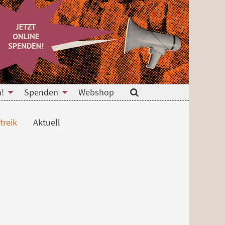
n!
Spenden
Webshop
Suche
treik
Aktuell