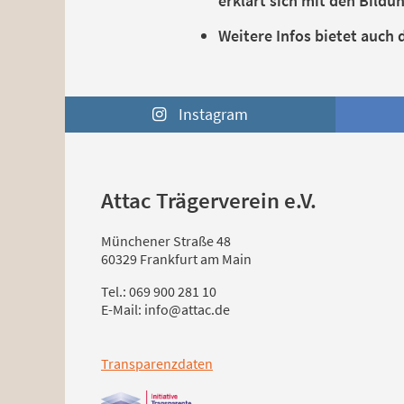
erklärt sich mit den Bildun
Weitere Infos bietet auch 
Instagram
Attac Trägerverein e.V.
Münchener Straße 48
60329 Frankfurt am Main
Tel.: 069 900 281 10
E-Mail: info@attac.de
Transparenzdaten