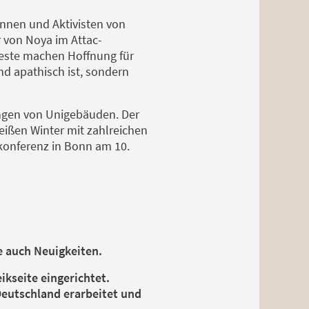
tinnen und Aktivisten von
 von Noya im Attac-
oteste machen Hoffnung für
d apathisch ist, sondern
ungen von Unigebäuden. Der
eißen Winter mit zahlreichen
konferenz in Bonn am 10.
e auch Neuigkeiten.
ikseite eingerichtet.
 Deutschland erarbeitet und