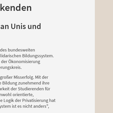
eikenden
 an Unis und
se des bundesweiten
olidarischen Bildungssystem.
ik der Ökonomisierung
rungskreis.
roßer Misserfolg. Mit der
ie Bildung zunehmend ihre
rkeit der Studierenden für
nwohl orientierte,
e Logik der Privatisierung hat
tem ist es nicht anders",