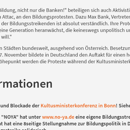
ildung, nicht nur die Banken!" beteiligen sich auch Aktivis
Attac, an den Bildungsprotesten. Dazu Max Bank, Vertreter
 der Bildungsstreikenden ist absolut verständlich. Ihre Pr
eine Generation heranwächst, die keineswegs unpolitisch un
will."
len Städten bundesweit, ausgehend von Österreich. Besetz
. November bildete in Deutschland den Auftakt für einen h
öhepunkt werden die Proteste während der Kultusminister
ormationen
 und Blockade der
Kultusministerkonferenz in Bonn
! Sieh
 "NOYA" hat unter
www.no-ya.de
eine eigene Bildungsstre
t hat eine 8seitige Stellungnahme zur Bildungspolitik in