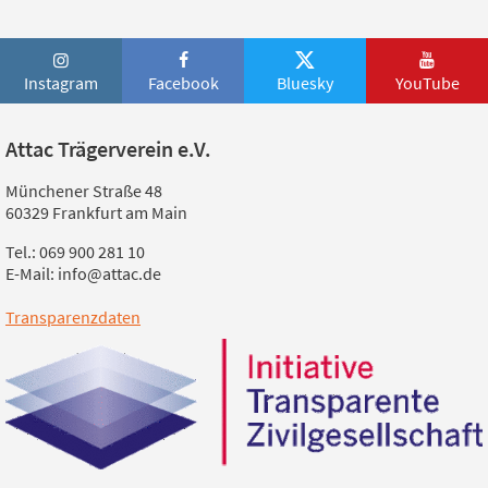
Instagram
Facebook
Bluesky
YouTube
Attac Trägerverein e.V.
Münchener Straße 48
60329 Frankfurt am Main
Tel.: 069 900 281 10
E-Mail: info@attac.de
Transparenzdaten