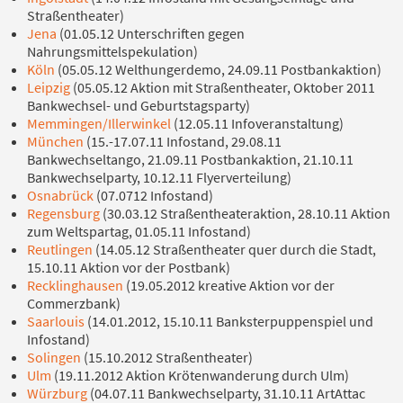
Straßentheater)
Jena
(01.05.12 Unterschriften gegen
Nahrungsmittelspekulation)
Köln
(05.05.12 Welthungerdemo, 24.09.11 Postbankaktion)
Leipzig
(05.05.12 Aktion mit Straßentheater, Oktober 2011
Bankwechsel- und Geburtstagsparty)
Memmingen/Illerwinkel
(12.05.11 Infoveranstaltung)
München
(15.-17.07.11 Infostand, 29.08.11
Bankwechseltango, 21.09.11 Postbankaktion, 21.10.11
Bankwechselparty, 10.12.11 Flyerverteilung)
Osnabrück
(07.0712 Infostand)
Regensburg
(30.03.12 Straßentheateraktion, 28.10.11 Aktion
zum Weltspartag, 01.05.11 Infostand)
Reutlingen
(14.05.12 Straßentheater quer durch die Stadt,
15.10.11 Aktion vor der Postbank)
Recklinghausen
(19.05.2012 kreative Aktion vor der
Commerzbank)
Saarlouis
(14.01.2012, 15.10.11 Banksterpuppenspiel und
Infostand)
Solingen
(15.10.2012 Straßentheater)
Ulm
(19.11.2012 Aktion Krötenwanderung durch Ulm)
Würzburg
(04.07.11 Bankwechselparty, 31.10.11 ArtAttac