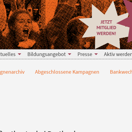
tuelles
Bildungsangebot
Presse
Aktiv werde
nenarchiv
Abgeschlossene Kampagnen
Bankwech