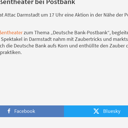
aßentheater bei Postbank
at Attac Darmstadt um 17 Uhr eine Aktion in der Nähe der P
ßentheater
zum Thema „Deutsche Bank-Postbank“, begleite
s Spektakel in Darmstadt nahm mit Zaubertricks und markts
h die Deutsche Bank aufs Korn und enthüllte den Zauber 
praktiken.
Facebook
Bluesky