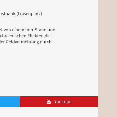
ostbank (Luisenplatz)
t von einem Info-Stand und
chreierischen Effekten die
der Geldvermehrung durch
YouTube