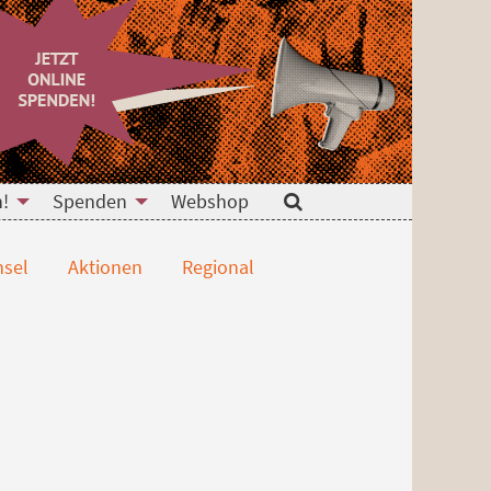
n!
Spenden
Webshop
Suche
sel
Aktionen
Regional