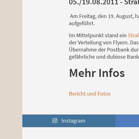
05./19.08.2011 - Str
Am Freitag, den 19. August, h
aufgeführt.
Im Mittelpunkt stand ein
Stra
der Verteilung von Flyern. Da
Übernahme der Postbank durc
gefährliche und dubiose Bank
Mehr Infos
Bericht und Fotos
Instagram