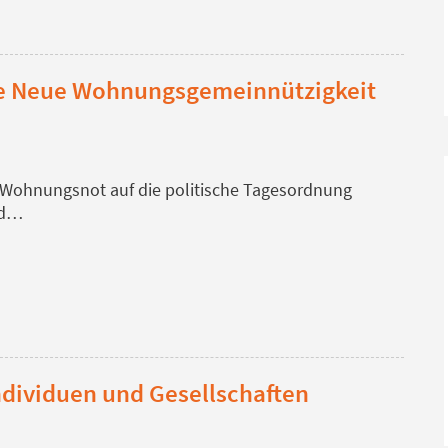
e Neue Wohnungsgemeinnützigkeit
e Wohnungsnot auf die politische Tagesordnung
nd…
ndividuen und Gesellschaften