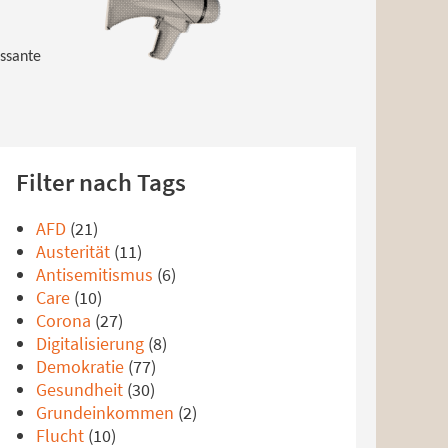
essante
Filter nach Tags
AFD
(21)
Austerität
(11)
Antisemitismus
(6)
Care
(10)
Corona
(27)
Digitalisierung
(8)
Demokratie
(77)
Gesundheit
(30)
Grundeinkommen
(2)
Flucht
(10)