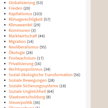
Globalisierung
(53)
Frieden
(20)
Kapitalismus
(103)
Klimagerechtigkeit
(57)
Klimawandel
(29)
Kommunen
(3)
Marktwirtschaft
(44)
Migration
(14)
Neoliberalismus
(95)
Ökologie
(28)
Postwachstum
(17)
Privatisierung
(16)
Rechtspopulismus
(34)
Sozial-ökologische Transformation
(56)
Soziale Bewegungen
(28)
Soziale Sicherungssysteme
(18)
Soziale Ungleichheit
(64)
Staatsverschuldung
(8)
Steuerpolitik
(36)
Überwachung
(1)