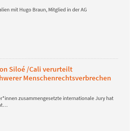
lien mit Hugo Braun, Mitglied in der AG
on Siloé /Cali verurteilt
chwerer Menschenrechtsverbrechen
r*innen zusammengesetzte internationale Jury hat
aat…