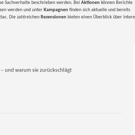
xe Sachverhalte beschrieben werden. Bei
Aktionen
können Berichte
esen werden und unter
Kampagnen
finden sich aktuelle und bereits
ttac. Die zahlreichen
Rezensionen
bieten einen Überblick über inter
t – und warum sie zurückschlägt