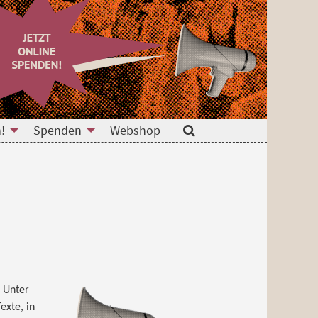
!
Spenden
Webshop
Suche
. Unter
exte, in