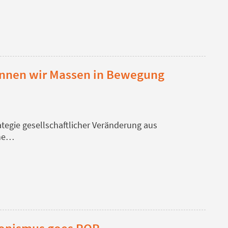
können wir Massen in Bewegung
tegie gesellschaftlicher Veränderung aus
ine…
sionismus goes POP