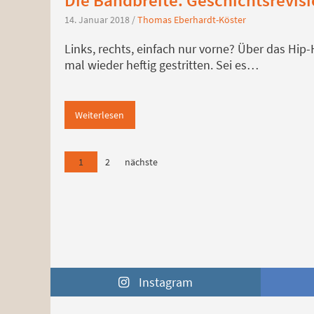
14. Januar 2018
/
Thomas Eberhardt-Köster
Links, rechts, einfach nur vorne? Über das Hi
mal wieder heftig gestritten. Sei es…
Weiterlesen
1
2
nächste
Instagram