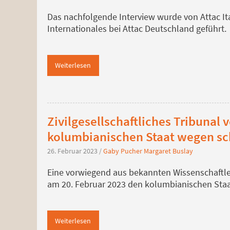
Das nachfolgende Interview wurde von Attac Ita
Internationales bei Attac Deutschland geführt.
Weiterlesen
Zivilgesellschaftliches Tribunal v
kolumbianischen Staat wegen s
26. Februar 2023
/
Gaby Pucher
Margaret Buslay
Eine vorwiegend aus bekannten Wissenschaftle
am 20. Februar 2023 den kolumbianischen St
Weiterlesen