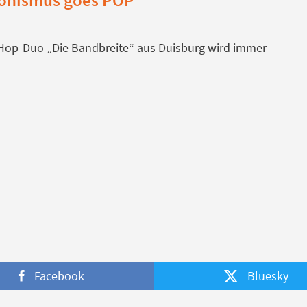
p-Hop-Duo „Die Bandbreite“ aus Duisburg wird immer
Facebook
Bluesky