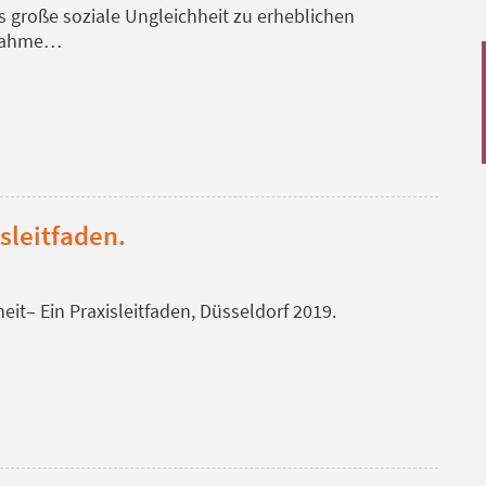
 große soziale Ungleichheit zu erheblichen
Zunahme…
sleitfaden.
it– Ein Praxisleitfaden, Düsseldorf 2019.