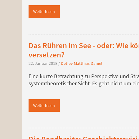
Weiterlesen
Das Rühren im See - oder: Wie 
versetzen?
22. Januar 2018
/
Detlev Matthias Daniel
Eine kurze Betrachtung zu Perspektive und Stra
systemtheoretischer Sicht. Es geht nicht um e
Weiterlesen
Die Bandbreite: Geschichtsrevi