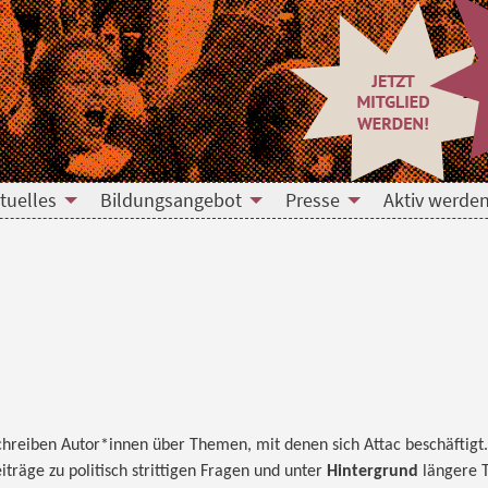
tuelles
Bildungsangebot
Presse
Aktiv werden
hreiben Autor*innen über Themen, mit denen sich Attac beschäftigt
iträge zu politisch strittigen Fragen und unter
Hintergrund
längere T