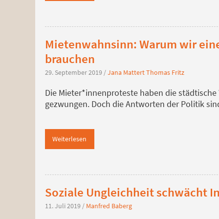
Mietenwahnsinn: Warum wir ein
brauchen
29. September 2019
/
Jana Mattert
Thomas Fritz
Die Mieter*innenproteste haben die städtisch
gezwungen. Doch die Antworten der Politik si
Weiterlesen
Soziale Ungleichheit schwächt I
11. Juli 2019
/
Manfred Baberg