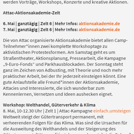
werden Vorträge, Workshops, Konzerte und kreative Aktionen.
Attac-Aktionsakademie-Zelt
6. Mai | ganztägig | Zelt 6 | Mehr Infos:
aktionsakademie.de
7. Mai | ganztägig | Zelt 6 | Mehr Infos:
aktionsakademie.de
Die von Attac organisierte Aktionsakademie bietet allen Camp-
Teilnehmer*innen zwei komplette Workshoptage zu
aktivistischen Protestesformen. Am Samstag geht es um
Straßentheater, Aktionsplanung, Pressearbeit, die Kampagne
„9-Euro-Fonds“ und Parkhausblockaden. Der Sonntag steht
ganz im Zeichen von Adbusting, mit Theorie und noch mehr
praktischer Arbeit, bei der Ihr jederzeit einsteigen könnt. Eine
gute Anlaufstelle alle Freund*innen der Aktionsakademie,
Attacies und Interessierte, die sich wunderbar zum
Kennenlernen, Vernetzen und Ideen aushecken eignet.
Workshop: Welthandel, Güterverkehr & Klima
8. Mai, 10-12.30 Uhr | Zelt 1 | Attac-Kampagne
einfach.umsteigen
Weltweit steigt der Gütertransport permanent, mit
verheerenden Folgen für das Klima. Was sind die Ursachen für
die Ausweitung des Welthandels und der Steigerung des