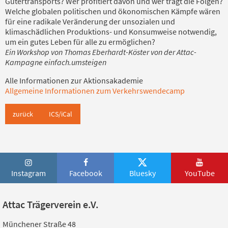
Gütertransports? Wer profitiert davon und wer trägt die Folgen?
Welche globalen politischen und ökonomischen Kämpfe wären
für eine radikale Veränderung der unsozialen und
klimaschädlichen Produktions- und Konsumweise notwendig,
um ein gutes Leben für alle zu ermöglichen?
Ein Workshop von Thomas Eberhardt-Köster von der Attac-
Kampagne einfach.umsteigen
Alle Informationen zur Aktionsakademie
Allgemeine Informationen zum Verkehrswendecamp
zurück
ICS/iCal
Instagram
Facebook
Bluesky
YouTube
Attac Trägerverein e.V.
Münchener Straße 48