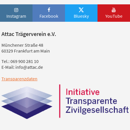
Instagram
Facebook
Bluesky
YouTube
Attac Trägerverein e.V.
Münchener Straße 48
60329 Frankfurt am Main
Tel.: 069 900 281 10
E-Mail: info@attac.de
Transparenzdaten