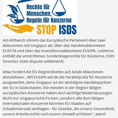
Am Mittwoch stimmt das Europäische Parlament über zwei
Abkommen mit Singapur ab: Über das Handelsabkommen
EUSFTA und über das Investitionsabkommen EUSIPA. Letzteres
enthält die umstrittenen Sonderklagerechte für Konzerne, ISDS
(Investor-state dispute settlement).
Attac fordert die EU-Abgeordneten auf, beide Abkommen
abzulehnen: „Mit EUSIPA würde die Paralleljustiz für Konzerne
ausgeweitet, denn Singapur ist der wichtigste Handelspartner
der EU in Südostasien. Die meisten in der Region tätigen
europäischen Konzerne haben dort wichtige Niederlassungen.
Nicht nur singapurische Firmen, sondern alle dort tätigen
internationalen Konzerne könnten EU-Staaten auf
Schadensersatz verklagen - für Gesetze, die unsere Gesundheit,
unsere Arbeitsrechte und unsere Umwelt schützen“, warnt