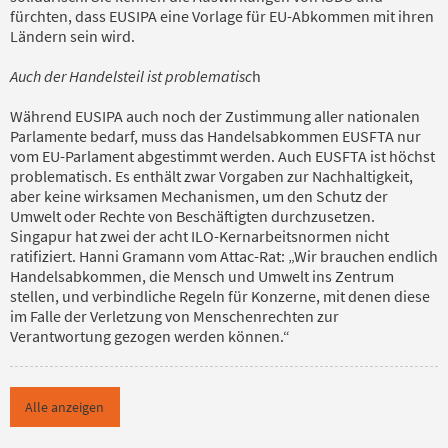
fürchten, dass EUSIPA eine Vorlage für EU-Abkommen mit ihren
Ländern sein wird.
Auch der Handelsteil ist problematisc
h
Während EUSIPA auch noch der Zustimmung aller nationalen
Parlamente bedarf, muss das Handelsabkommen EUSFTA nur
vom EU-Parlament abgestimmt werden. Auch EUSFTA ist höchst
problematisch. Es enthält zwar Vorgaben zur Nachhaltigkeit,
aber keine wirksamen Mechanismen, um den Schutz der
Umwelt oder Rechte von Beschäftigten durchzusetzen.
Singapur hat zwei der acht ILO-Kernarbeitsnormen nicht
ratifiziert. Hanni Gramann vom Attac-Rat: „Wir brauchen endlich
Handelsabkommen, die Mensch und Umwelt ins Zentrum
stellen, und verbindliche Regeln für Konzerne, mit denen diese
im Falle der Verletzung von Menschenrechten zur
Verantwortung gezogen werden können.“
Alle anzeigen