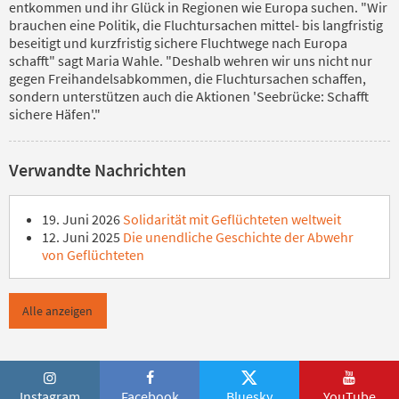
entkommen und ihr Glück in Regionen wie Europa suchen. "Wir
brauchen eine Politik, die Fluchtursachen mittel- bis langfristig
beseitigt und kurzfristig sichere Fluchtwege nach Europa
schafft" sagt Maria Wahle. "Deshalb wehren wir uns nicht nur
gegen Freihandelsabkommen, die Fluchtursachen schaffen,
sondern unterstützen auch die Aktionen 'Seebrücke: Schafft
sichere Häfen'."
Verwandte Nachrichten
19. Juni 2026
Solidarität mit Geflüchteten weltweit
12. Juni 2025
Die unendliche Geschichte der Abwehr
von Geflüchteten
Alle anzeigen
Instagram
Facebook
Bluesky
YouTube