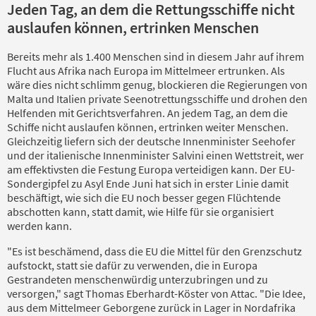
Jeden Tag, an dem die Rettungsschiffe nicht
auslaufen können, ertrinken Menschen
Bereits mehr als 1.400 Menschen sind in diesem Jahr auf ihrem
Flucht aus Afrika nach Europa im Mittelmeer ertrunken. Als
wäre dies nicht schlimm genug, blockieren die Regierungen von
Malta und Italien private Seenotrettungsschiffe und drohen den
Helfenden mit Gerichtsverfahren. An jedem Tag, an dem die
Schiffe nicht auslaufen können, ertrinken weiter Menschen.
Gleichzeitig liefern sich der deutsche Innenminister Seehofer
und der italienische Innenminister Salvini einen Wettstreit, wer
am effektivsten die Festung Europa verteidigen kann. Der EU-
Sondergipfel zu Asyl Ende Juni hat sich in erster Linie damit
beschäftigt, wie sich die EU noch besser gegen Flüchtende
abschotten kann, statt damit, wie Hilfe für sie organisiert
werden kann.
"Es ist beschämend, dass die EU die Mittel für den Grenzschutz
aufstockt, statt sie dafür zu verwenden, die in Europa
Gestrandeten menschenwürdig unterzubringen und zu
versorgen," sagt Thomas Eberhardt-Köster von Attac. "Die Idee,
aus dem Mittelmeer Geborgene zurück in Lager in Nordafrika