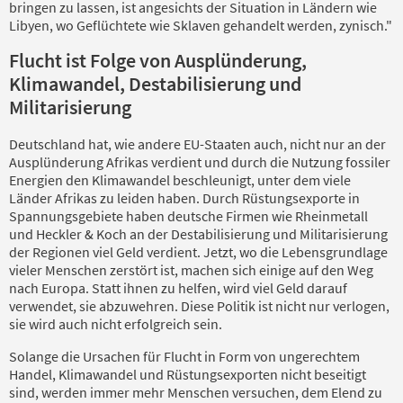
bringen zu lassen, ist angesichts der Situation in Ländern wie
Libyen, wo Geflüchtete wie Sklaven gehandelt werden, zynisch."
Flucht ist Folge von Ausplünderung,
Klimawandel, Destabilisierung und
Militarisierung
Deutschland hat, wie andere EU-Staaten auch, nicht nur an der
Ausplünderung Afrikas verdient und durch die Nutzung fossiler
Energien den Klimawandel beschleunigt, unter dem viele
Länder Afrikas zu leiden haben. Durch Rüstungsexporte in
Spannungsgebiete haben deutsche Firmen wie Rheinmetall
und Heckler & Koch an der Destabilisierung und Militarisierung
der Regionen viel Geld verdient. Jetzt, wo die Lebensgrundlage
vieler Menschen zerstört ist, machen sich einige auf den Weg
nach Europa. Statt ihnen zu helfen, wird viel Geld darauf
verwendet, sie abzuwehren. Diese Politik ist nicht nur verlogen,
sie wird auch nicht erfolgreich sein.
Solange die Ursachen für Flucht in Form von ungerechtem
Handel, Klimawandel und Rüstungsexporten nicht beseitigt
sind, werden immer mehr Menschen versuchen, dem Elend zu