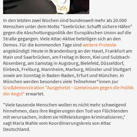
In den letzten zwei Wochen sind bundesweit mehr als 20.000
Menschen unter dem Motto "Seebrücke: Schafft sichere Häfen"
gegen die Abschottungspolitik der Europäischen Union auf die
Straße gegangen. Viele Attac-Aktive beteiligen sich an den
Demos. Für die kommenden Tage sind
weitere Proteste
angekündigt: Heute in Brandenburg an der Havel, Frankfurt am
Main und Saarbrücken, am Freitag in Bonn, Kiel und Sulzbach-
Rosenberg, am Samstag in Augsburg, Bielefeld, Düsseldorf,
Einbeck, Freiburg, Mannheim, Marburg, Münster und Stuttgart
sowie am Sonntag in Baden-Baden, Erfurt und München. In
München werden besonders viele Teilnehmer*innen zur
Großdemonstration "Ausgehetzt – Gemeinsam gegen die Politik
der Angst"
erwartet.
"Viele tausende Menschen wollen es nicht mehr schweigend
hinnehmen, dass ihre Regierungen den Tod von Flüchtenden
mit verursachen, indem sie Hilfeleistungen kriminalisieren,"
sagt Maria Wahle vom Koordinierungskreis von Attac
Deutschland.