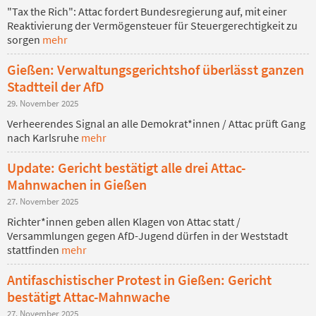
"Tax the Rich": Attac fordert Bundesregierung auf, mit einer
Reaktivierung der Vermögensteuer für Steuergerechtigkeit zu
sorgen
mehr
Gießen: Verwaltungsgerichtshof überlässt ganzen
Stadtteil der AfD
29. November 2025
Verheerendes Signal an alle Demokrat*innen / Attac prüft Gang
nach Karlsruhe
mehr
Update: Gericht bestätigt alle drei Attac-
Mahnwachen in Gießen
27. November 2025
Richter*innen geben allen Klagen von Attac statt /
Versammlungen gegen AfD-Jugend dürfen in der Weststadt
stattfinden
mehr
Antifaschistischer Protest in Gießen: Gericht
bestätigt Attac-Mahnwache
27. November 2025