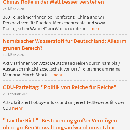
Chinas Rolle in der Welt besser verstehen
23. März 2026
300 Teilnehmer*innen bei Konferenz "China und wir –
Perspektiven für Frieden, Menschenrechte und sozial-
ökologischen Wandel" am Wochenende in…
mehr
Namibischer Wasserstoff für Deutschland: Alles im
grünen Bereich?
19. März 2026
Aktivist*innen von Attac Deutschland reisen durch Namibia /
Austausch mit Zivilgesellschaft vor Ort / Teilnahme am Nama
Memorial March Shark…
mehr
CDU-Parteitag: "Politik von Reiche für Reiche"
20. Februar 2026
Attac kritisiert Lobbyeinfluss und ungerechte Steuerpolitik der
CDU
mehr
"Tax the Rich": Besteuerung großer Vermögen
ohne großen Verwaltungsaufwand umsetzbar