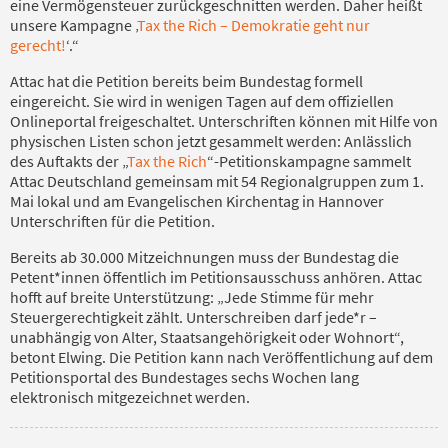
eine Vermögensteuer zurückgeschnitten werden. Daher heißt
unsere Kampagne ‚
Tax the Rich – Demokratie geht nur
gerecht!
‘.“
Attac hat die Petition bereits beim Bundestag formell
eingereicht. Sie wird in wenigen Tagen auf dem offiziellen
Onlineportal freigeschaltet. Unterschriften können mit Hilfe von
physischen Listen schon jetzt gesammelt werden: Anlässlich
des Auftakts der „
Tax the Rich
“-Petitionskampagne sammelt
Attac Deutschland gemeinsam mit 54 Regionalgruppen zum 1.
Mai lokal und am Evangelischen Kirchentag in Hannover
Unterschriften für die Petition.
Bereits ab 30.000 Mitzeichnungen muss der Bundestag die
Petent*innen öffentlich im Petitionsausschuss anhören. Attac
hofft auf breite Unterstützung: „Jede Stimme für mehr
Steuergerechtigkeit zählt. Unterschreiben darf jede*r –
unabhängig von Alter, Staatsangehörigkeit oder Wohnort“,
betont Elwing. Die Petition kann nach Veröffentlichung auf dem
Petitionsportal des Bundestages sechs Wochen lang
elektronisch mitgezeichnet werden.