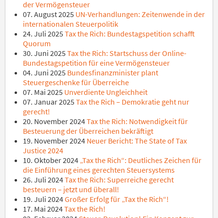
der Vermögensteuer
07. August 2025
UN-Verhandlungen: Zeitenwende in der
internationalen Steuerpolitik
24. Juli 2025
Tax the Rich: Bundestagspetition schafft
Quorum
30. Juni 2025
Tax the Rich: Startschuss der Online-
Bundestagspetition für eine Vermögensteuer
04. Juni 2025
Bundesfinanzminister plant
Steuergeschenke für Überreiche
07. Mai 2025
Unverdiente Ungleichheit
07. Januar 2025
Tax the Rich – Demokratie geht nur
gerecht!
20. November 2024
Tax the Rich: Notwendigkeit für
Besteuerung der Überreichen bekräftigt
19. November 2024
Neuer Bericht: The State of Tax
Justice 2024
10. Oktober 2024
„Tax the Rich“: Deutliches Zeichen für
die Einführung eines gerechten Steuersystems
26. Juli 2024
Tax the Rich: Superreiche gerecht
besteuern – jetzt und überall!
19. Juli 2024
Großer Erfolg für „Tax the Rich“!
17. Mai 2024
Tax the Rich!