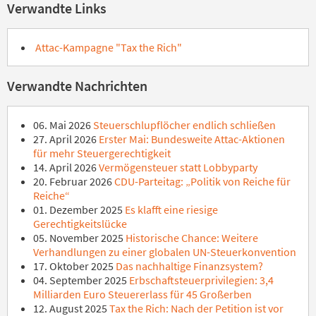
Verwandte Links
Attac-Kampagne "Tax the Rich"
Verwandte Nachrichten
06. Mai 2026
Steuerschlupflöcher endlich schließen
27. April 2026
Erster Mai: Bundesweite Attac-Aktionen
für mehr Steuergerechtigkeit
14. April 2026
Vermögensteuer statt Lobbyparty
20. Februar 2026
CDU-Parteitag: „Politik von Reiche für
Reiche“
01. Dezember 2025
Es klafft eine riesige
Gerechtigkeitslücke
05. November 2025
Historische Chance: Weitere
Verhandlungen zu einer globalen UN-Steuerkonvention
17. Oktober 2025
Das nachhaltige Finanzsystem?
04. September 2025
Erbschaftsteuerprivilegien: 3,4
Milliarden Euro Steuererlass für 45 Großerben
12. August 2025
Tax the Rich: Nach der Petition ist vor