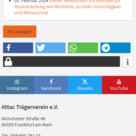
02. Februar 2024
Steuer-Revolution! Ein Konzept zur
Rückverteilung von Reichtum, zu mehr Gerechtigkeit
und Klimaschutz
Alle anzeigen
Instagram
Facebook
Bluesky
YouTube
Attac Trägerverein e.V.
Münchener Straße 48
60329 Frankfurt am Main
Tel.: 069 900 281 10