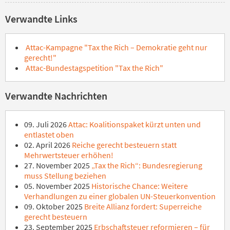
Verwandte Links
Attac-Kampagne "Tax the Rich – Demokratie geht nur
gerecht!"
Attac-Bundestagspetition "Tax the Rich"
Verwandte Nachrichten
09. Juli 2026
Attac: Koalitionspaket kürzt unten und
entlastet oben
02. April 2026
Reiche gerecht besteuern statt
Mehrwertsteuer erhöhen!
27. November 2025
„Tax the Rich“: Bundesregierung
muss Stellung beziehen
05. November 2025
Historische Chance: Weitere
Verhandlungen zu einer globalen UN-Steuerkonvention
09. Oktober 2025
Breite Allianz fordert: Superreiche
gerecht besteuern
23. September 2025
Erbschaftsteuer reformieren – für