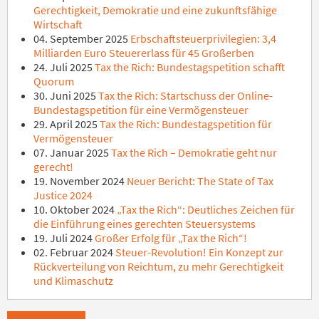
Gerechtigkeit, Demokratie und eine zukunftsfähige
Wirtschaft
04. September 2025
Erbschaftsteuerprivilegien: 3,4
Milliarden Euro Steuererlass für 45 Großerben
24. Juli 2025
Tax the Rich: Bundestagspetition schafft
Quorum
30. Juni 2025
Tax the Rich: Startschuss der Online-
Bundestagspetition für eine Vermögensteuer
29. April 2025
Tax the Rich: Bundestagspetition für
Vermögensteuer
07. Januar 2025
Tax the Rich – Demokratie geht nur
gerecht!
19. November 2024
Neuer Bericht: The State of Tax
Justice 2024
10. Oktober 2024
„Tax the Rich“: Deutliches Zeichen für
die Einführung eines gerechten Steuersystems
19. Juli 2024
Großer Erfolg für „Tax the Rich“!
02. Februar 2024
Steuer-Revolution! Ein Konzept zur
Rückverteilung von Reichtum, zu mehr Gerechtigkeit
und Klimaschutz