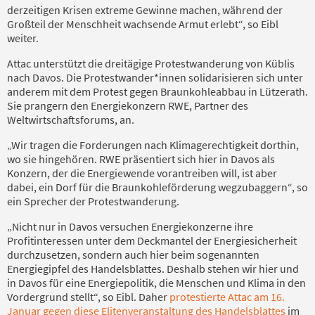
derzeitigen Krisen extreme Gewinne machen, während der
Großteil der Menschheit wachsende Armut erlebt“, so Eibl
weiter.
Attac unterstützt die dreitägige Protestwanderung von Küblis
nach Davos. Die Protestwander*innen solidarisieren sich unter
anderem mit dem Protest gegen Braunkohleabbau in Lützerath.
Sie prangern den Energiekonzern RWE, Partner des
Weltwirtschaftsforums, an.
„Wir tragen die Forderungen nach Klimagerechtigkeit dorthin,
wo sie hingehören. RWE präsentiert sich hier in Davos als
Konzern, der die Energiewende vorantreiben will, ist aber
dabei, ein Dorf für die Braunkohleförderung wegzubaggern“, so
ein Sprecher der Protestwanderung.
„Nicht nur in Davos versuchen Energiekonzerne ihre
Profitinteressen unter dem Deckmantel der Energiesicherheit
durchzusetzen, sondern auch hier beim sogenannten
Energiegipfel des Handelsblattes. Deshalb stehen wir hier und
in Davos für eine Energiepolitik, die Menschen und Klima in den
Vordergrund stellt“, so Eibl. Daher
protestierte Attac am 16.
Januar gegen diese Elitenveranstaltung des Handelsblattes
im