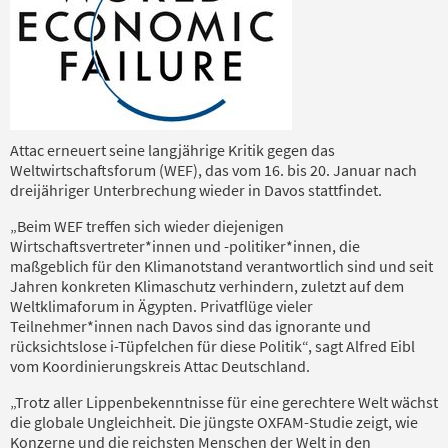
Attac erneuert seine langjährige Kritik gegen das
Weltwirtschaftsforum (WEF), das vom 16. bis 20. Januar nach
dreijähriger Unterbrechung wieder in Davos stattfindet.
„Beim WEF treffen sich wieder diejenigen
Wirtschaftsvertreter*innen und -politiker*innen, die
maßgeblich für den Klimanotstand verantwortlich sind und seit
Jahren konkreten Klimaschutz verhindern, zuletzt auf dem
Weltklimaforum in Ägypten. Privatflüge vieler
Teilnehmer*innen nach Davos sind das ignorante und
rücksichtslose i-Tüpfelchen für diese Politik“, sagt Alfred Eibl
vom Koordinierungskreis Attac Deutschland.
„Trotz aller Lippenbekenntnisse für eine gerechtere Welt wächst
die globale Ungleichheit. Die jüngste OXFAM-Studie zeigt, wie
Konzerne und die reichsten Menschen der Welt in den