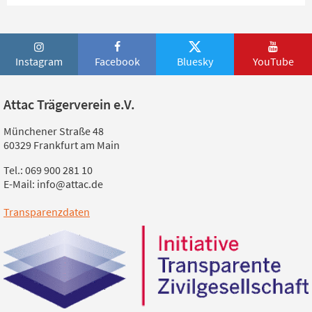
Instagram
Facebook
Bluesky
YouTube
Attac Trägerverein e.V.
Münchener Straße 48
60329 Frankfurt am Main
Tel.: 069 900 281 10
E-Mail: info@attac.de
Transparenzdaten