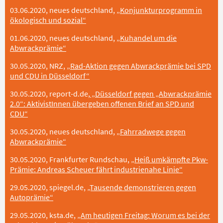
03.06.2020, neues deutschland,
„Konjunkturprogramm in
ökologisch und sozial“
01.06.2020, neues deutschland,
„Kuhandel um die
Abwrackprämie
“
30.05.2020, NRZ,
„Rad-Aktion gegen Abwrackprämie bei SPD
und CDU in Düsseldorf“
30.05.2020, report-d.de,
„Düsseldorf gegen „Abwrackprämie
2.0“: AktivistInnen übergeben offenen Brief an SPD und
CDU“
30.05.2020, neues deutschland,
„Fahrradwege gegen
Abwrackprämie“
30.05.2020, Frankfurter Rundschau,
„Heiß umkämpfte Pkw-
Prämie: Andreas Scheuer fährt industrienahe Linie“
29.05.2020, spiegel.de,
„Tausende demonstrieren gegen
Autoprämie“
29.05.2020, ksta.de,
„Am heutigen Freitag: Worum es bei der