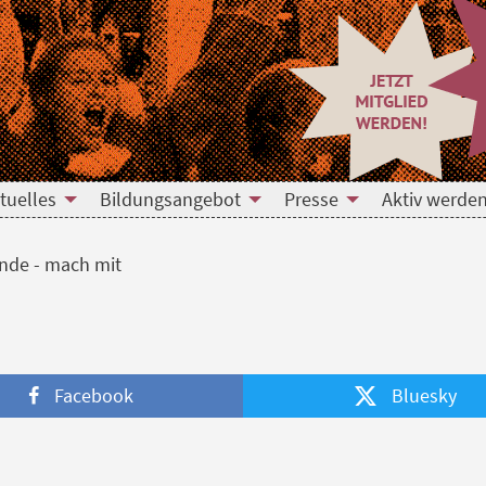
h mit
tuelles
Bildungsangebot
Presse
Aktiv werden
nde - mach mit
Facebook
Bluesky