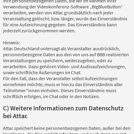
Ihre personenbezogenen Daten, die wir im Rahmen Ihrer
Verwendung der Videokonferenz-Software „BigBlueButton“
verarbeiten, werden von Attac grundsätzlich nach jeder
Veranstaltung gelöscht, bzw. länger, wurde das Einverständnis
für eine Aufzeichnung gegeben. Das Einverständnis kann
jederzeit zurückgenommen werden.
Hinweis:
Attac Deutschland untersagt als Veranstalter ausdrücklich,
personenbezogene Daten aus den von uns auf BBB realisierten
Veranstaltungen zu speichern, weiterzugeben, oder zu
verarbeiten. Dazu gehören Video- und Audioaufzeichnungen,
sowie schriftliche Äußerungen im Chat.
Für den Fall, dass der Veranstalter selbst Aufzeichnungen
vornehmen möchte, muss er hierzu das Einverständnis aller
Teilnehmer*innen einholen. Dieses Einverständnis muss
schriftlich erfolgen, im Chat oder in den Notizen.
C) Weitere Informationen zum Datenschutz
bei Attac
Attac speichert keine personenbezogenen Daten, außer bei den
Vorgängen, die dies explizit erfordern, und auch dann nur mit