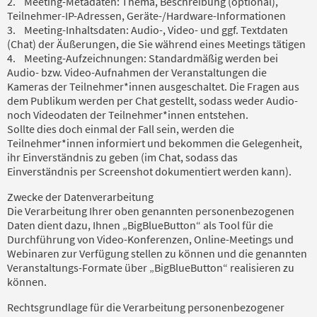
2. Meeting-Metadaten: Thema, Beschreibung (optional),
Teilnehmer-IP-Adressen, Geräte-/Hardware-Informationen
3. Meeting-Inhaltsdaten: Audio-, Video- und ggf. Textdaten
(Chat) der Äußerungen, die Sie während eines Meetings tätigen
4. Meeting-Aufzeichnungen: Standardmäßig werden bei
Audio- bzw. Video-Aufnahmen der Veranstaltungen die
Kameras der Teilnehmer*innen ausgeschaltet. Die Fragen aus
dem Publikum werden per Chat gestellt, sodass weder Audio-
noch Videodaten der Teilnehmer*innen entstehen.
Sollte dies doch einmal der Fall sein, werden die
Teilnehmer*innen informiert und bekommen die Gelegenheit,
ihr Einverständnis zu geben (im Chat, sodass das
Einverständnis per Screenshot dokumentiert werden kann).
Zwecke der Datenverarbeitung
Die Verarbeitung Ihrer oben genannten personenbezogenen
Daten dient dazu, Ihnen „BigBlueButton“ als Tool für die
Durchführung von Video-Konferenzen, Online-Meetings und
Webinaren zur Verfügung stellen zu können und die genannten
Veranstaltungs-Formate über „BigBlueButton“ realisieren zu
können.
Rechtsgrundlage für die Verarbeitung personenbezogener