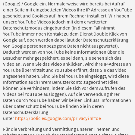
(Google) / Google ein. Normalerweise wird bereits bei Aufruf
einer Seite mit eingebetteten Videos Ihre IP-Adresse an YouTube
gesendet und Cookies auf Ihrem Rechner installiert. Wir haben
unsere YouTube-Videos jedoch mit dem erweiterten
Datenschutzmodus eingebunden (in diesem Fall nimmt
YouTube immer noch Kontakt zu dem Dienst Double Klick von
Google auf, doch werden dabei laut der Datenschutzerklärung
von Google personenbezogene Daten nicht ausgewertet).
Dadurch werden von YouTube keine Informationen über die
Besucher mehr gespeichert, es sei denn, sie sehen sich das
Video an. Wenn Sie das Video anklicken, wird Ihre IP-Adresse an
YouTube übermittelt und YouTube erfährt, dass Sie das Video
angesehen haben. Sind Sie bei YouTube eingeloggt, wird diese
Information auch Ihrem Benutzerkonto zugeordnet (dies
können Sie verhindern, indem Sie sich vor dem Aufrufen des
Videos bei YouTube ausloggen). Auf die Verwendung Ihrer
Daten durch YouTube haben wir keinen Einfluss. Informationen
über Datenschutz bei YouTube finden Sie in deren
Datenschutzerklärung
unter
https://policies.google.com/privacy?hl=de
Für die Verbreitung und Vermittlung unserer Themen und
Inhalte nutzen wir auch den Nachrichtendienst Twitter. Twitter