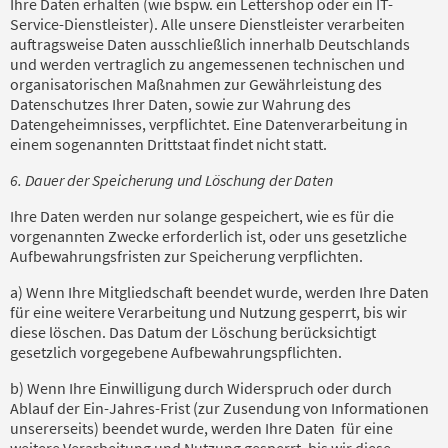
Ihre Daten erhalten (wie bspw. ein Lettershop oder ein IT-
Service-Dienstleister). Alle unsere Dienstleister verarbeiten
auftragsweise Daten ausschließlich innerhalb Deutschlands
und werden vertraglich zu angemessenen technischen und
organisatorischen Maßnahmen zur Gewährleistung des
Datenschutzes Ihrer Daten, sowie zur Wahrung des
Datengeheimnisses, verpflichtet. Eine Datenverarbeitung in
einem sogenannten Drittstaat findet nicht statt.
6. Dauer der Speicherung und Löschung der Daten
Ihre Daten werden nur solange gespeichert, wie es für die
vorgenannten Zwecke erforderlich ist, oder uns gesetzliche
Aufbewahrungsfristen zur Speicherung verpflichten.
a) Wenn Ihre Mitgliedschaft beendet wurde, werden Ihre Daten
für eine weitere Verarbeitung und Nutzung gesperrt, bis wir
diese löschen. Das Datum der Löschung berücksichtigt
gesetzlich vorgegebene Aufbewahrungspflichten.
b) Wenn Ihre Einwilligung durch Widerspruch oder durch
Ablauf der Ein-Jahres-Frist (zur Zusendung von Informationen
unsererseits) beendet wurde, werden Ihre Daten für eine
weitere Verarbeitung und Nutzung gesperrt, bis wir diese