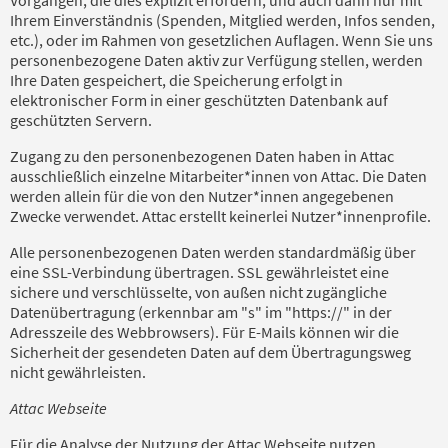
Ihrem Einverständnis (Spenden, Mitglied werden, Infos senden,
etc.), oder im Rahmen von gesetzlichen Auflagen. Wenn Sie uns
personenbezogene Daten aktiv zur Verfügung stellen, werden
Ihre Daten gespeichert, die Speicherung erfolgt in
elektronischer Form in einer geschützten Datenbank auf
geschützten Servern.
Zugang zu den personenbezogenen Daten haben in Attac
ausschließlich einzelne Mitarbeiter*innen von Attac. Die Daten
werden allein für die von den Nutzer*innen angegebenen
Zwecke verwendet. Attac erstellt keinerlei Nutzer*innenprofile.
Alle personenbezogenen Daten werden standardmäßig über
eine SSL-Verbindung übertragen. SSL gewährleistet eine
sichere und verschlüsselte, von außen nicht zugängliche
Datenübertragung (erkennbar am "s" im "https://" in der
Adresszeile des Webbrowsers). Für E-Mails können wir die
Sicherheit der gesendeten Daten auf dem Übertragungsweg
nicht gewährleisten.
Attac Webseite
Für die Analyse der Nutzung der Attac Webseite nutzen