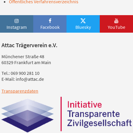
Öffentliches Verfahrensverzeichnis
Instagram
Facebook
Bluesky
YouTube
Attac Trägerverein e.V.
Münchener Straße 48
60329 Frankfurt am Main
Tel.: 069 900 281 10
E-Mail: info@attac.de
Transparenzdaten