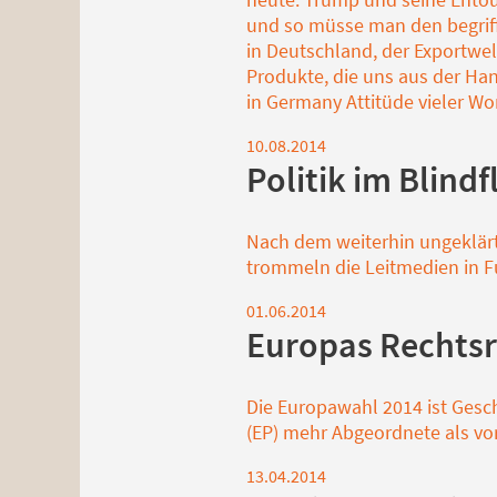
und so müsse man den begriffs
in Deutschland, der Exportwe
Produkte, die uns aus der Han
in Germany Attitüde vieler W
10.08.2014
Politik im Blind
Nach dem weiterhin ungeklär
trommeln die Leitmedien in Fu
01.06.2014
Europas Rechtsru
Die Europawahl 2014 ist Gesch
(EP) mehr Abgeordnete als v
13.04.2014