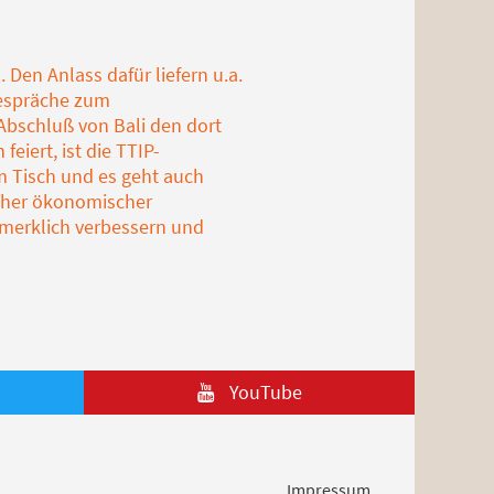
 Den Anlass dafür liefern u.a.
Gespräche zum
bschluß von Bali den dort
eiert, ist die TTIP-
m Tisch und es geht auch
icher ökonomischer
 merklich verbessern und
YouTube
Impressum