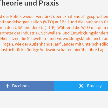
Theorie und Praxis
 der Politik wieder verstärkt über „Freihandel“ gesprochen.
lthandelsorganisation (WTO) auf Bali und die laufenden 
n den USA und der EU (TTIP). Während die WTO mit dem A
treter der Industrie-, Schwellen- und Entwicklungsländern f
 Hier sitzen die Schwellen- und Entwicklungsländer nicht a
he Fragen, wie der Außenhandel auf Länder mit unterschiedl
ustriell rückständige Volkswirtschaften hierüber ihre Lage
Facebook
Bluesky