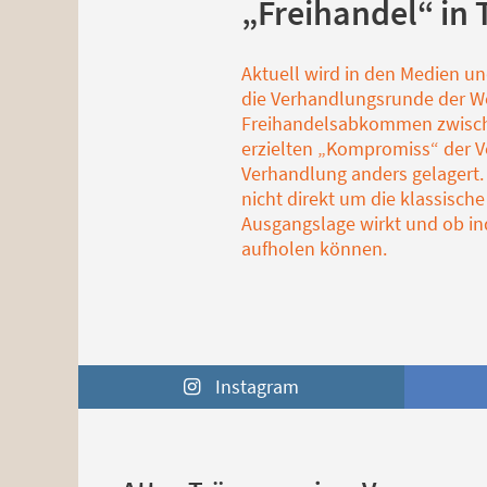
„Freihandel“ in 
Aktuell wird in den Medien und
die Verhandlungsrunde der We
Freihandelsabkommen zwische
erzielten „Kompromiss“ der Ver
Verhandlung anders gelagert.
nicht direkt um die klassisc
Ausgangslage wirkt und ob ind
aufholen können.
Instagram