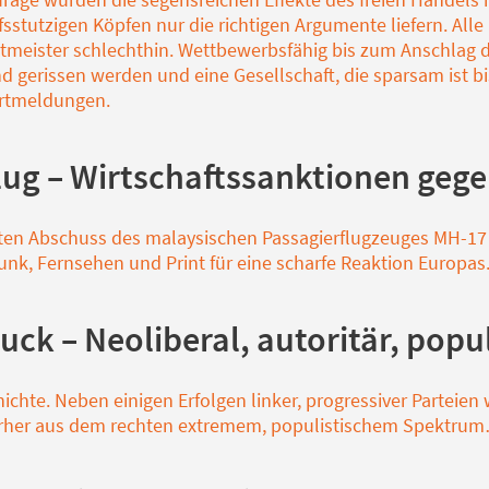
stutzigen Köpfen nur die richtigen Argumente liefern. Alle
ltmeister schlechthin. Wettbewerbsfähig bis zum Anschlag d
d gerissen werden und eine Gesellschaft, die sparsam ist bi
ortmeldungen.
flug – Wirtschaftssanktionen geg
ten Abschuss des malaysischen Passagierflugzeuges MH-17 
nk, Fernsehen und Print für eine scharfe Reaktion Europas
ck – Neoliberal, autoritär, popul
ichte. Neben einigen Erfolgen linker, progressiver Partei
orher aus dem rechten extremem, populistischem Spektru