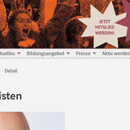
tuelles
Bildungsangebot
Presse
Aktiv werden
Detail
isten