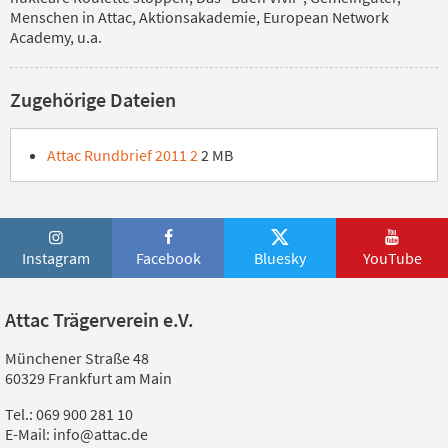
Menschen in Attac, Aktionsakademie, European Network
Academy, u.a.
Zugehörige Dateien
Attac Rundbrief 2011 2
2 MB
Instagram
Facebook
Bluesky
YouTube
Attac Trägerverein e.V.
Münchener Straße 48
60329 Frankfurt am Main
Tel.: 069 900 281 10
E-Mail: info@attac.de