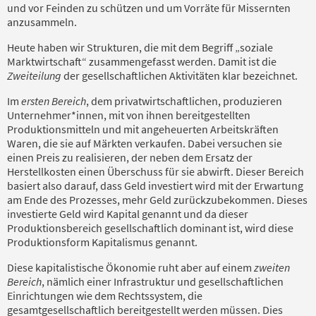
und vor Feinden zu schützen und um Vorräte für Missernten
anzusammeln.
Heute haben wir Strukturen, die mit dem Begriff „soziale
Marktwirtschaft“ zusammengefasst werden. Damit ist die
Zweiteilung
der gesellschaftlichen Aktivitäten klar bezeichnet.
Im
ersten Bereich
, dem privatwirtschaftlichen, produzieren
Unternehmer*innen, mit von ihnen bereitgestellten
Produktionsmitteln und mit angeheuerten Arbeitskräften
Waren, die sie auf Märkten verkaufen. Dabei versuchen sie
einen Preis zu realisieren, der neben dem Ersatz der
Herstellkosten einen Überschuss für sie abwirft. Dieser Bereich
basiert also darauf, dass Geld investiert wird mit der Erwartung
am Ende des Prozesses, mehr Geld zurückzubekommen. Dieses
investierte Geld wird Kapital genannt und da dieser
Produktionsbereich gesellschaftlich dominant ist, wird diese
Produktionsform Kapitalismus genannt.
Diese kapitalistische Ökonomie ruht aber auf einem
zweiten
Bereich
, nämlich einer Infrastruktur und gesellschaftlichen
Einrichtungen wie dem Rechtssystem, die
gesamtgesellschaftlich bereitgestellt werden müssen. Dies