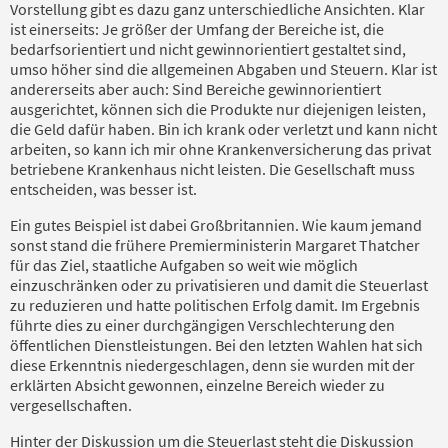
Vorstellung gibt es dazu ganz unterschiedliche Ansichten. Klar
ist einerseits: Je größer der Umfang der Bereiche ist, die
bedarfsorientiert und nicht gewinnorientiert gestaltet sind,
umso höher sind die allgemeinen Abgaben und Steuern. Klar ist
andererseits aber auch: Sind Bereiche gewinnorientiert
ausgerichtet, können sich die Produkte nur diejenigen leisten,
die Geld dafür haben. Bin ich krank oder verletzt und kann nicht
arbeiten, so kann ich mir ohne Krankenversicherung das privat
betriebene Krankenhaus nicht leisten. Die Gesellschaft muss
entscheiden, was besser ist.
Ein gutes Beispiel ist dabei Großbritannien. Wie kaum jemand
sonst stand die frühere Premierministerin Margaret Thatcher
für das Ziel, staatliche Aufgaben so weit wie möglich
einzuschränken oder zu privatisieren und damit die Steuerlast
zu reduzieren und hatte politischen Erfolg damit. Im Ergebnis
führte dies zu einer durchgängigen Verschlechterung den
öffentlichen Dienstleistungen. Bei den letzten Wahlen hat sich
diese Erkenntnis niedergeschlagen, denn sie wurden mit der
erklärten Absicht gewonnen, einzelne Bereich wieder zu
vergesellschaften.
Hinter der Diskussion um die Steuerlast steht die Diskussion