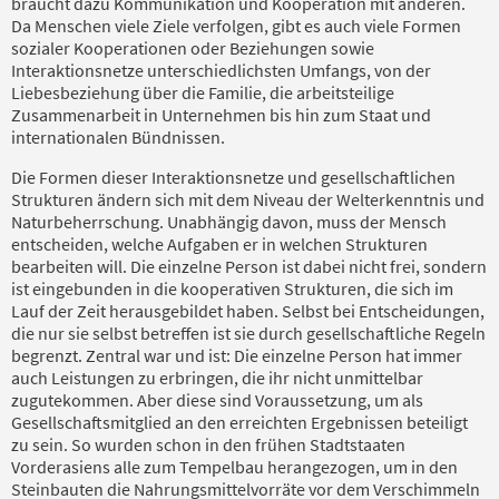
braucht dazu Kommunikation und Kooperation mit anderen.
Da Menschen viele Ziele verfolgen, gibt es auch viele Formen
sozialer Kooperationen oder Beziehungen sowie
Interaktionsnetze unterschiedlichsten Umfangs, von der
Liebesbeziehung über die Familie, die arbeitsteilige
Zusammenarbeit in Unternehmen bis hin zum Staat und
internationalen Bündnissen.
Die Formen dieser Interaktionsnetze und gesellschaftlichen
Strukturen ändern sich mit dem Niveau der Welterkenntnis und
Naturbeherrschung. Unabhängig davon, muss der Mensch
entscheiden, welche Aufgaben er in welchen Strukturen
bearbeiten will. Die einzelne Person ist dabei nicht frei, sondern
ist eingebunden in die kooperativen Strukturen, die sich im
Lauf der Zeit herausgebildet haben. Selbst bei Entscheidungen,
die nur sie selbst betreffen ist sie durch gesellschaftliche Regeln
begrenzt. Zentral war und ist: Die einzelne Person hat immer
auch Leistungen zu erbringen, die ihr nicht unmittelbar
zugutekommen. Aber diese sind Voraussetzung, um als
Gesellschaftsmitglied an den erreichten Ergebnissen beteiligt
zu sein. So wurden schon in den frühen Stadtstaaten
Vorderasiens alle zum Tempelbau herangezogen, um in den
Steinbauten die Nahrungsmittelvorräte vor dem Verschimmeln