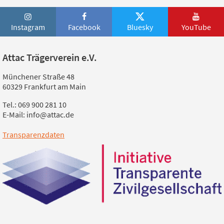
Instagram
Facebook
Bluesky
YouTube
Attac Trägerverein e.V.
Münchener Straße 48
60329 Frankfurt am Main
Tel.: 069 900 281 10
E-Mail: info@attac.de
Transparenzdaten