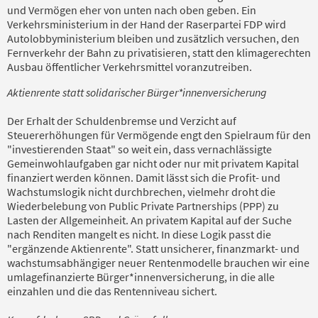
und Vermögen eher von unten nach oben geben. Ein
Verkehrsministerium in der Hand der Raserpartei FDP wird
Autolobbyministerium bleiben und zusätzlich versuchen, den
Fernverkehr der Bahn zu privatisieren, statt den klimagerechten
Ausbau öffentlicher Verkehrsmittel voranzutreiben.
Aktienrente statt solidarischer Bürger*innenversicherung
Der Erhalt der Schuldenbremse und Verzicht auf
Steuererhöhungen für Vermögende engt den Spielraum für den
"investierenden Staat" so weit ein, dass vernachlässigte
Gemeinwohlaufgaben gar nicht oder nur mit privatem Kapital
finanziert werden können. Damit lässt sich die Profit- und
Wachstumslogik nicht durchbrechen, vielmehr droht die
Wiederbelebung von Public Private Partnerships (PPP) zu
Lasten der Allgemeinheit. An privatem Kapital auf der Suche
nach Renditen mangelt es nicht. In diese Logik passt die
"ergänzende Aktienrente". Statt unsicherer, finanzmarkt- und
wachstumsabhängiger neuer Rentenmodelle brauchen wir eine
umlagefinanzierte Bürger*innenversicherung, in die alle
einzahlen und die das Rentenniveau sichert.