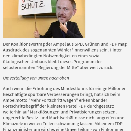
Der Koalitionsvertrag der Ampel aus SPD, Grünen und FDP mag
Ausdruck des sogenannten Wähler*innenwillens sein. Hinter
den klimabedingten Notwendigkeiten eines sozial-
ökologischen Umbaus bleibt dieses Programm der
selbsternannten "Regierung der Mitte" aber weit zurück.
Umverteilung von unten nach oben
Auch wenn die Erhöhung des Mindestlohns für einige Millionen
Beschäftigte spürbare Verbesserungen bringt, hat sich beim
Ampelmotto "Mehr Fortschritt wagen" erkennbar der
Fortschrittsbegriff der kleinsten Partei FDP durchgesetzt:
weiterhin auf Marktlösungen und Privatisierungen setzen,
ungerechte Besitz- und Machtverhältnisse nicht angreifen und
Klimaziele in weiten Teilen schwammig lassen. Mit einem FDP-
Finanzministerium wird es eine Umverteilung von Einkommen