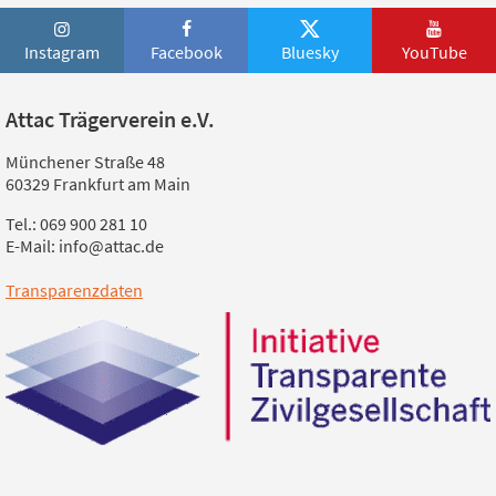
Instagram
Facebook
Bluesky
YouTube
Attac Trägerverein e.V.
Münchener Straße 48
60329 Frankfurt am Main
Tel.: 069 900 281 10
E-Mail: info@attac.de
Transparenzdaten