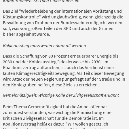
Kampfdrohnen: SPD und Grüne fallen um
Das Ziel "Wiederbelebung der internationalen Abrüstung und
Rüstungskontrolle" wird unglaubwürdig, wenn gleichzeitig die
Bewaffnung von Drohnen der Bundeswehr ermöglicht werden
soll, was von großen Teilen der SPD und auch der Grünen
bisher abgelehnt wurde.
Kohleausstieg muss weiter erkämpft werden
Dass die Schaffung von 80 Prozent erneuerbarer Energie bis
2030 und der Kohleausstieg "idealerweise bis 2030" im
Koalitionsvertrag auftauchen, ist auch das Verdienst einer
lauten Klimagerechtigkeitsbewegung. Als Teil dieser Bewegung
wird Attac der neuen Regierung ungefragt auf der Straße und in
den Kohlegruben helfen, diese Ziele zu erreichen.
Gemeinnützigkeit: Wichtige Rolle der Zivilgesellschaft erkannt
Beim Thema Gemeinnützigkeit hat die Ampel offenbar
zumindest verstanden, wie wichtig die Einmischung einer
kritischen Zivilgesellschaft für die Demokratie ist. Im
Koalitionsvertrag heißt es dazu: "Wir wollen gesetzlich