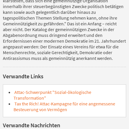
klarstellen, dass sich eine gemeinnützige Organisation
innerhalb ihrer steuerbegünstigten Zwecke politisch betätigen
kann sowie auch gelegentlich darüber hinaus zu
tagespolitischen Themen Stellung nehmen kann, ohne ihre
Gemeinnützigkeit zu gefährden." Das ist ein Anfang – reicht
aber nicht. Der Katalog der gemeinnützigen Zwecke in der
Abgabenordnung muss dringend erweitert und den
Erfordernissen einer modernen Demokratie im 21. Jahrhundert
angepasst werden: Der Einsatz eines Vereins für etwa für die
Menschenrechte, soziale Gerechtigkeit, Demokratie oder
Antirassismus muss als gemeinnützig anerkannt werden.
Verwandte Links
Attac-Schwerpunkt "Sozial-ökologische
Transformation"
Tax the Rich! Attac-Kampagne für eine angemessene
Besteuerung von Vermögen
Verwandte Nachrichten