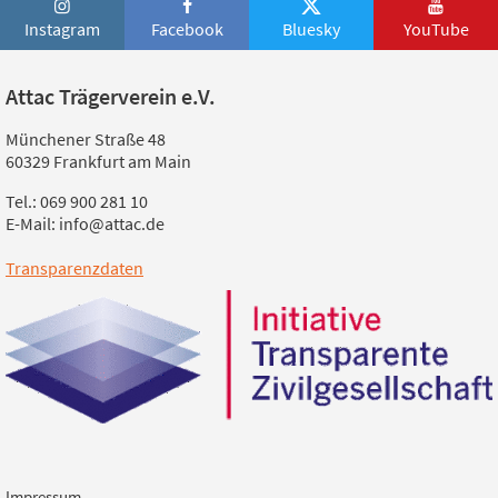
Instagram
Facebook
Bluesky
YouTube
Attac Trägerverein e.V.
Münchener Straße 48
60329 Frankfurt am Main
Tel.: 069 900 281 10
E-Mail: info@attac.de
Transparenzdaten
Impressum