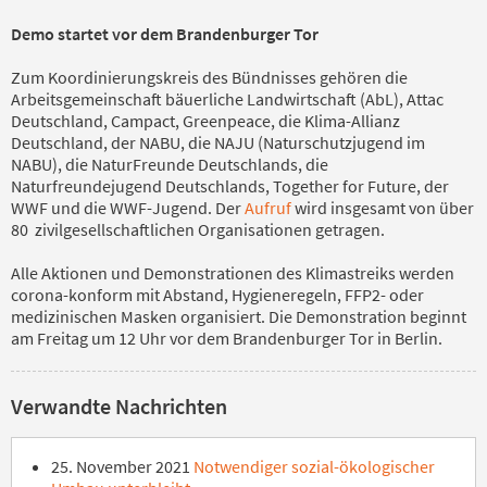
Demo startet vor dem Brandenburger Tor
Zum Koordinierungskreis des Bündnisses gehören die
Arbeitsgemeinschaft bäuerliche Landwirtschaft (AbL), Attac
Deutschland, Campact, Greenpeace, die Klima-Allianz
Deutschland, der NABU, die NAJU (Naturschutzjugend im
NABU), die NaturFreunde Deutschlands, die
Naturfreundejugend Deutschlands, Together for Future, der
WWF und die WWF-Jugend. Der
Aufruf
wird insgesamt von über
80 zivilgesellschaftlichen Organisationen getragen.
Alle Aktionen und Demonstrationen des Klimastreiks werden
corona-konform mit Abstand, Hygieneregeln, FFP2- oder
medizinischen Masken organisiert. Die Demonstration beginnt
am Freitag um 12 Uhr vor dem Brandenburger Tor in Berlin.
Verwandte Nachrichten
25. November 2021
Notwendiger sozial-ökologischer