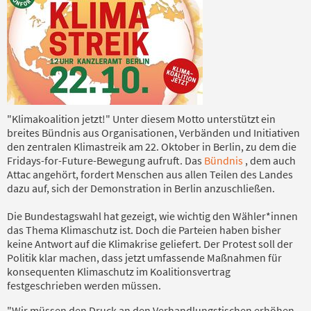
"Klimakoalition jetzt!" Unter diesem Motto unterstützt ein
breites Bündnis aus Organisationen, Verbänden und Initiativen
den zentralen Klimastreik am 22. Oktober in Berlin, zu dem die
Fridays-for-Future-Bewegung aufruft. Das
Bündnis
, dem auch
Attac angehört, fordert Menschen aus allen Teilen des Landes
dazu auf, sich der Demonstration in Berlin anzuschließen.
Die Bundestagswahl hat gezeigt, wie wichtig den Wähler*innen
das Thema Klimaschutz ist. Doch die Parteien haben bisher
keine Antwort auf die Klimakrise geliefert. Der Protest soll der
Politik klar machen, dass jetzt umfassende Maßnahmen für
konsequenten Klimaschutz im Koalitionsvertrag
festgeschrieben werden müssen.
"Wir müssen den Druck an den Verhandlungstischen erhöhen.