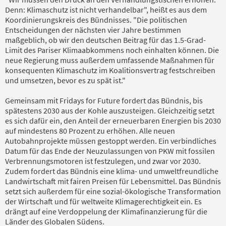
Denn: Klimaschutz ist nicht verhandelbar", heißt es aus dem
Koordinierungskreis des Bündnisses. "Die politischen
Entscheidungen der nächsten vier Jahre bestimmen
maßgeblich, ob wir den deutschen Beitrag für das 1.5-Grad-
Limit des Pariser Klimaabkommens noch einhalten können. Die
neue Regierung muss außerdem umfassende Maßnahmen für
konsequenten Klimaschutz im Koalitionsvertrag festschreiben
und umsetzen, bevor es zu spät ist."
Gemeinsam mit Fridays for Future fordert das Bündnis, bis
spätestens 2030 aus der Kohle auszusteigen. Gleichzeitig setzt
es sich dafür ein, den Anteil der erneuerbaren Energien bis 2030
auf mindestens 80 Prozent zu erhöhen. Alle neuen
Autobahnprojekte müssen gestoppt werden. Ein verbindliches
Datum für das Ende der Neuzulassungen von PKW mit fossilen
Verbrennungsmotoren ist festzulegen, und zwar vor 2030.
Zudem fordert das Bündnis eine klima- und umweltfreundliche
Landwirtschaft mit fairen Preisen für Lebensmittel. Das Bündnis
setzt sich außerdem für eine sozial-ökologische Transformation
der Wirtschaft und für weltweite Klimagerechtigkeit ein. Es
drängt auf eine Verdoppelung der Klimafinanzierung für die
Länder des Globalen Südens.