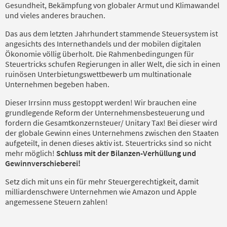
Gesundheit, Bekämpfung von globaler Armut und Klimawandel
und vieles anderes brauchen.
Das aus dem letzten Jahrhundert stammende Steuersystem ist
angesichts des Internethandels und der mobilen digitalen
Ökonomie völlig überholt. Die Rahmenbedingungen für
Steuertricks schufen Regierungen in aller Welt, die sich in einen
ruinösen Unterbietungswettbewerb um multinationale
Unternehmen begeben haben.
Dieser Irrsinn muss gestoppt werden! Wir brauchen eine
grundlegende Reform der Unternehmensbesteuerung und
fordern die Gesamtkonzernsteuer/ Unitary Tax! Bei dieser wird
der globale Gewinn eines Unternehmens zwischen den Staaten
aufgeteilt, in denen dieses aktiv ist. Steuertricks sind so nicht
mehr möglich!
Schluss mit der Bilanzen-Verhüllung und
Gewinnverschieberei!
Setz dich mit uns ein für mehr Steuergerechtigkeit, damit
milliardenschwere Unternehmen wie Amazon und Apple
angemessene Steuern zahlen!