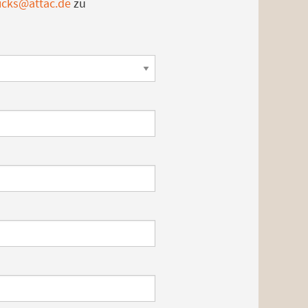
icks@attac.de
zu