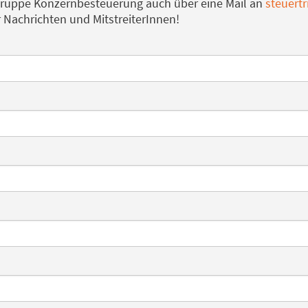
gruppe Konzernbesteuerung auch über eine Mail an
steuertr
r Nachrichten und MitstreiterInnen!