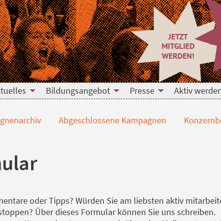
tuelles
Bildungsangebot
Presse
Aktiv werde
nenarchiv
Abgeschlossene Kampagnen
Konzernb
ular
ntare oder Tipps? Würden Sie am liebsten aktiv mitarbeit
 stoppen? Über dieses Formular können Sie uns schreiben.