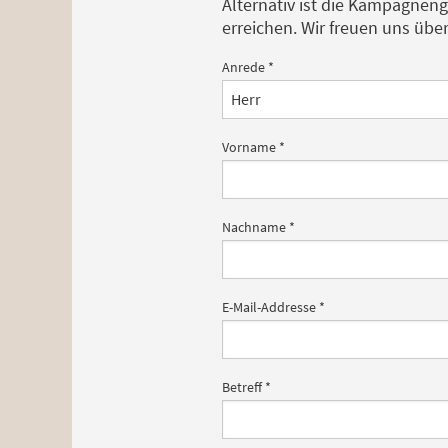
Alternativ ist die Kampagnen
erreichen. Wir freuen uns übe
Anrede
*
Vorname
*
Nachname
*
E-Mail-Addresse
*
Betreff
*