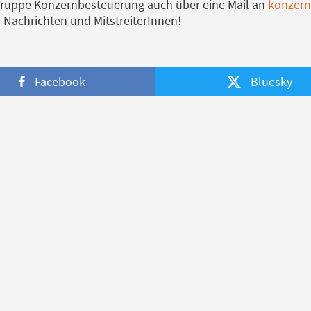
gruppe Konzernbesteuerung auch über eine Mail an
konzern
r Nachrichten und MitstreiterInnen!
Facebook
Bluesky