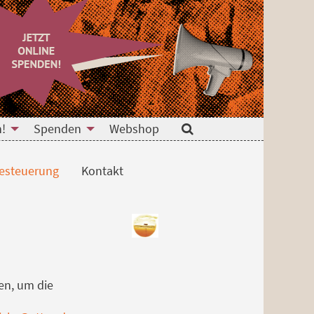
n!
Spenden
Webshop
Suche
esteuerung
Kontakt
en, um die