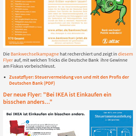
Die
Bankwechselkampagne
hat recherchiert und zeigt in
diesem
Flyer
auf, mit welchen Tricks die Deutsche Bank ihre Gewinne
am Fiskus vorbeischleust.
Zusatzflyer: Steuervermeidung von und mit den Profis der
Deutschen Bank (PDF)
Der neue Flyer: "Bei IKEA ist Einkaufen ein
bisschen anders..."