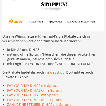
Um alle Wünsche zu erfüllen, gibt's die Plakate gleich in
verschiedenen Versionen zum Selbstausdrucken:
in DIN A2 und DIN A3
mit und ohne Spruch "Menschen, die diesen Artikel hier
gekauft haben, interessieren sich auch für...
mit Logo "PAY YOUR TAX" und "ZAHLT EURE STEUERN"
Die Plakate findet ihr auch im
Webshop
. Dort gibt es auch
Plakate zu Apple.
PAY YOUR TAX DIN A2 mit Spruch
PAY YOUR TAX DIN A2 ohne Spruch
PAY YOUR TAX DIN A3 mit Spruch
PAY YOUR TAX DIN A3 ohne Spruch
ZAHL DEINE STEUERN DIN A2 mit Spruch