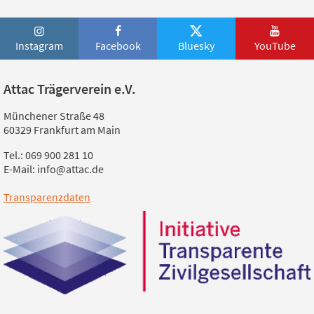
Instagram
Facebook
Bluesky
YouTube
Attac Trägerverein e.V.
Münchener Straße 48
60329 Frankfurt am Main
Tel.: 069 900 281 10
E-Mail: info@attac.de
Transparenzdaten